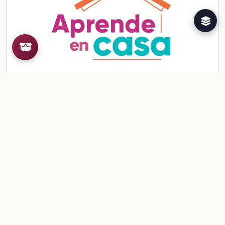
Ficha: Características sociales de la población
mexicana
Ficha: Características sociales de la población mexicana
Ver contenido
CONTENIDO