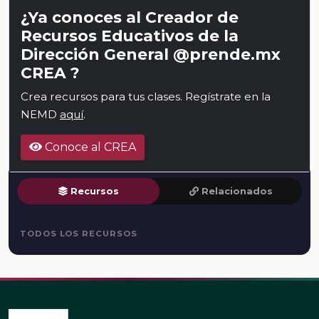
¿Ya conoces al Creador de
Recursos Educativos de la
Dirección General @prende.mx
CREA ?
Crea recursos para tus clases. Regístrate en la
NEMD
aquí
.
Conoce al CREA
Recursos
Relacionados
TODOS LOS RECURSOS