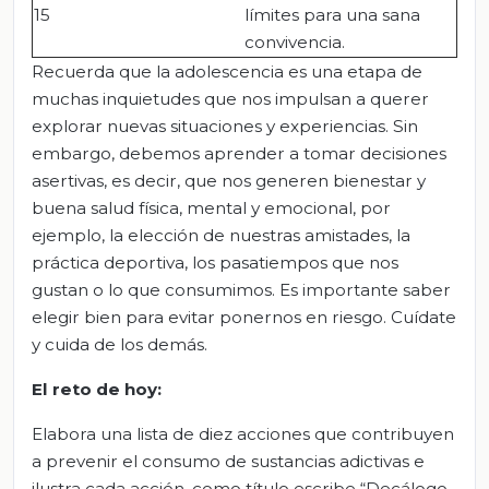
15
límites para una sana
convivencia.
Recuerda que la adolescencia es una etapa de
muchas inquietudes que nos impulsan a querer
explorar nuevas situaciones y experiencias. Sin
embargo, debemos aprender a tomar decisiones
asertivas, es decir, que nos generen bienestar y
buena salud física, mental y emocional, por
ejemplo, la elección de nuestras amistades, la
práctica deportiva, los pasatiempos que nos
gustan o lo que consumimos. Es importante saber
elegir bien para evitar ponernos en riesgo. Cuídate
y cuida de los demás.
El
r
eto de
h
oy
:
Elabora una lista de diez acciones que contribuyen
a prevenir el consumo de sustancias adictivas e
ilustra cada acción, como título escribe “Decálogo