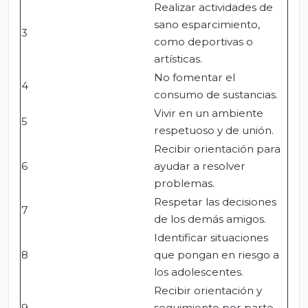
Realizar actividades de
sano esparcimiento,
3
como deportivas o
artísticas.
No fomentar el
4
consumo de sustancias.
Vivir en un ambiente
5
respetuoso y de unión.
Recibir orientación para
6
ayudar a resolver
problemas.
Respetar las decisiones
7
de los demás amigos.
Identificar situaciones
8
que pongan en riesgo a
los adolescentes.
Recibir orientación y
9
seguimiento por parte