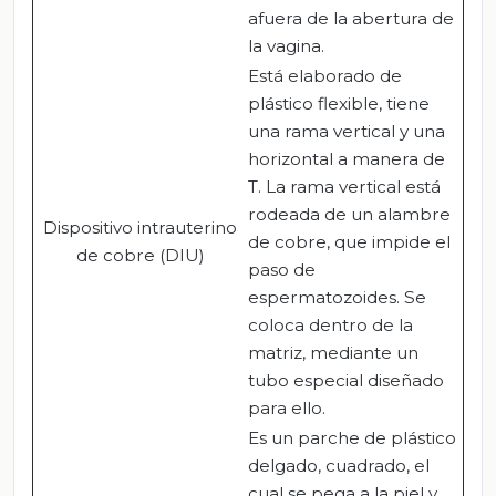
afuera de la abertura de
la vagina.
Está elaborado de
plástico flexible, tiene
una rama vertical y una
horizontal a manera de
T. La rama vertical está
rodeada de un alambre
Dispositivo intrauterino
de cobre, que impide el
de cobre (DIU)
paso de
espermatozoides. Se
coloca dentro de la
matriz, mediante un
tubo especial diseñado
para ello.
Es un parche de plástico
delgado, cuadrado, el
cual se pega a la piel y