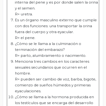
interna del pene y es por donde salen la orina
y el semen.
R= uretra.
Es un órgano masculino externo que cumple
con dos funciones: una transportar la orina
fuera del cuerpo y otra eyacular.
R= el pene.
¿Cómo se le llama a la culminación o
terminación del embarazo?
R= parto, alumbramiento o nacimiento.
Menciona tres cambios en los caracteres
sexuales secundarios que ocurren en el
hombre.
R= pueden ser cambio de voz, barba, bigote,
comienzo de sueños húmedos y primeras
eyaculaciones.
¿Cómo se llama a la hormona producida en
los testículos que se encarga del desarrollo