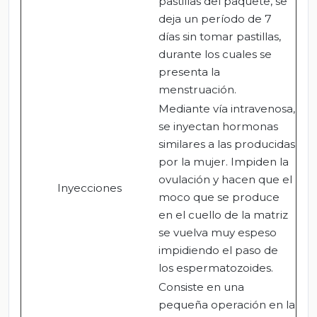
pastillas del paquete, se
deja un período de 7
días sin tomar pastillas,
durante los cuales se
presenta la
menstruación.
Mediante vía intravenosa,
se inyectan hormonas
similares a las producidas
por la mujer. Impiden la
ovulación y hacen que el
Inyecciones
moco que se produce
en el cuello de la matriz
se vuelva muy espeso
impidiendo el paso de
los espermatozoides.
Consiste en una
pequeña operación en la