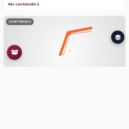
Ver contenido
CONTENIDO
¿Qué relación hay entre el período fértil del ciclo
menstrual y el embarazo?
explica la periodicidad, la duración, los cambios en el cuerpo y el …
Ver contenido