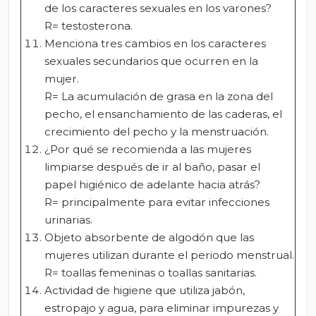
de los caracteres sexuales en los varones?
R= testosterona.
Menciona tres cambios en los caracteres
sexuales secundarios que ocurren en la
mujer.
R= La acumulación de grasa en la zona del
pecho, el ensanchamiento de las caderas, el
crecimiento del pecho y la menstruación.
¿Por qué se recomienda a las mujeres
limpiarse después de ir al baño, pasar el
papel higiénico de adelante hacia atrás?
R= principalmente para evitar infecciones
urinarias.
Objeto absorbente de algodón que las
mujeres utilizan durante el periodo menstrual.
R= toallas femeninas o toallas sanitarias.
Actividad de higiene que utiliza jabón,
estropajo y agua, para eliminar impurezas y