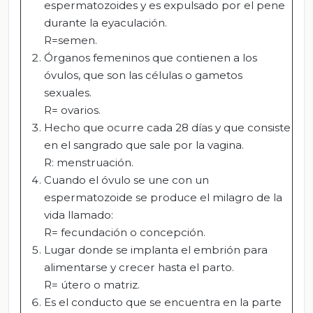
espermatozoides y es expulsado por el pene
durante la eyaculación.
R=semen.
Órganos femeninos que contienen a los
óvulos, que son las células o gametos
sexuales.
R= ovarios.
Hecho que ocurre cada 28 días y que consiste
en el sangrado que sale por la vagina.
R: menstruación.
Cuando el óvulo se une con un
espermatozoide se produce el milagro de la
vida llamado:
R= fecundación o concepción.
Lugar donde se implanta el embrión para
alimentarse y crecer hasta el parto.
R= útero o matriz.
Es el conducto que se encuentra en la parte