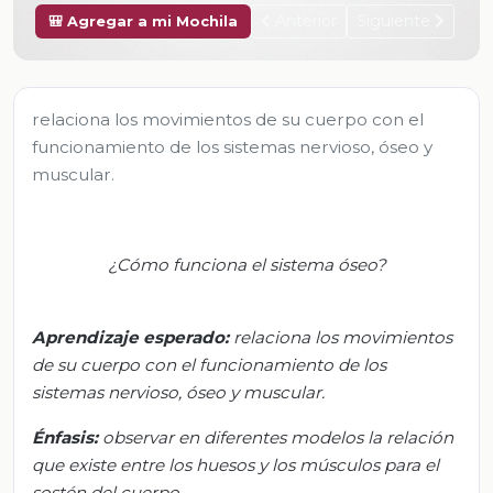
Anterior
Siguiente
🎒 Agregar a mi Mochila
relaciona los movimientos de su cuerpo con el
funcionamiento de los sistemas nervioso, óseo y
muscular.
¿Cómo funciona el sistema óseo?
Aprendizaje esperad
o:
r
elaciona los movimientos
de su cuerpo con el funcionamiento de los
sistemas nervioso, óseo y muscular.
Énfasis
:
o
bservar en diferentes modelos la relación
que existe entre los huesos y los músculos para el
sostén del cuerpo.