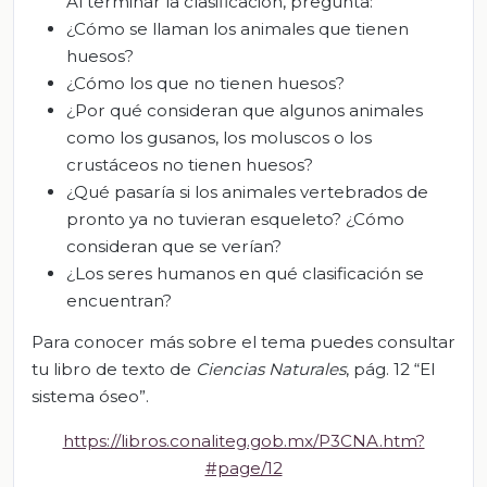
Al terminar la clasificación, pregunta:
¿Cómo se llaman los animales que tienen
huesos?
¿Cómo los que no tienen huesos?
¿Por qué consideran que algunos animales
como los gusanos, los moluscos o los
crustáceos no tienen huesos?
¿Qué pasaría si los animales vertebrados de
pronto ya no tuvieran esqueleto? ¿Cómo
consideran que se verían?
¿Los seres humanos en qué clasificación se
encuentran?
Para conocer más sobre el tema puedes consultar
tu libro de texto de
Ciencias Naturales
, pág. 12 “El
sistema óseo”.
https://libros.conaliteg.gob.mx/P3CNA.htm?
#page/12