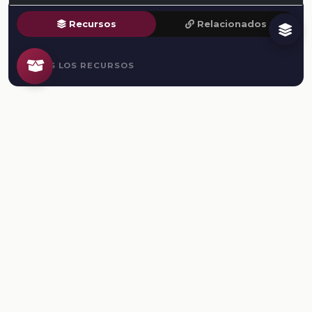
Recursos
Relacionados
TODOS LOS RECURSOS
Plataforma Digital de la Nueva Escuela Mexicana. Secretaría
de Educación Pública.
PLATAFORMA
Inicio
Regístrate
Ingresa