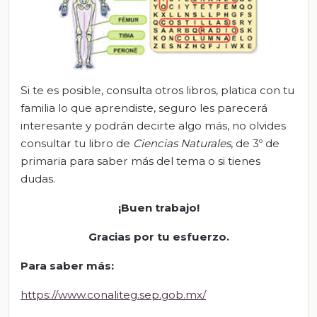
Si te es posible, consulta otros libros, platica con tu
familia lo que aprendiste, seguro les parecerá
interesante y podrán decirte algo más, no olvides
consultar tu libro de
Ciencias Naturales
, de 3º de
primaria para saber más del tema o si tienes
dudas.
¡Buen trabajo!
G
racias por tu esfuerzo
.
Para sabe
r
más
:
https://www.conaliteg.sep.gob.mx/