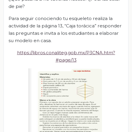
de pie?
Para seguir conociendo tu esqueleto realiza la
actividad de la página 13, “Caja torácica” responder
las preguntas e invita a los estudiantes a elaborar
su modelo en casa.
https://libros.conaliteg.gob.mx/P3CNA.htm?
#page/13