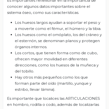
Es importantes reflexionar en la importancia de
conocer algunos datos importantes sobre el
sistema óseo, como sus características.
Los huesos largos ayudan a soportar el peso y
a moverte como el fémur, el húmero y la tibia.
Los huesos como el omóplato, los del cráneo y
el esternón, se denominan planos y protegen
órganos internos.
Los cortos, que tienen forma como de cubo,
ofrecen mayor movilidad en diferentes
direcciones, como los huesos de la muñeca y
del tobillo.
Hay otros más pequeños como los que
forman parte del oído (martillo, yunque y
estribo, llevar lámina).
Es importante que localices las ARTICULACIONES
en hombro, rodilla o codo, además de localizarlas