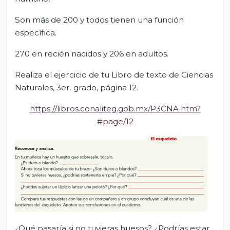
Son más de 200 y todos tienen una función
específica.
270 en recién nacidos y 206 en adultos.
Realiza el ejercicio de tu Libro de texto de Ciencias
Naturales, 3er. grado, página 12.
https://libros.conaliteg.gob.mx/P3CNA.htm?
#page/12
¿Qué pasaría si no tuvieras huesos? ¿Podrías estar