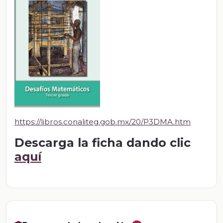
https://libros.conaliteg.gob.mx/20/P3DMA.htm
Descarga la ficha dando clic
aquí