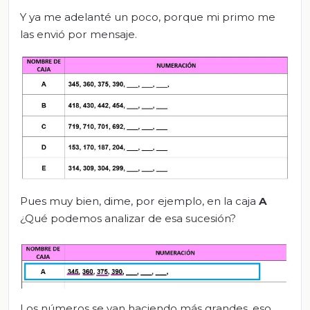
Y ya me adelanté un poco, porque mi primo me
las envió por mensaje.
Pues muy bien, dime, por ejemplo, en la caja
A
¿Qué podemos analizar de esa sucesión?
Los números se van haciendo más grandes, eso