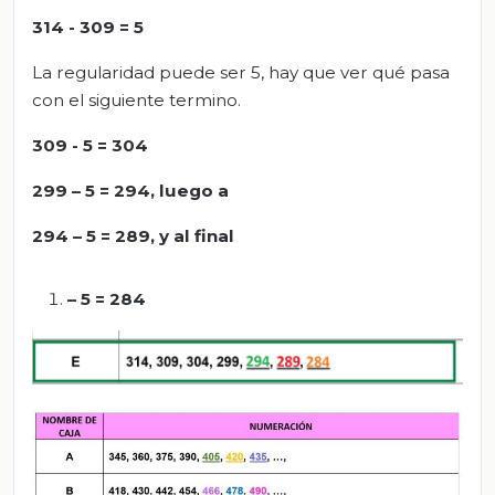
314 - 309 = 5
La regularidad puede ser 5, hay que ver qué pasa
con el siguiente termino.
309 - 5 = 304
299 – 5 = 294, luego a
294 – 5 = 289, y al final
– 5 = 284