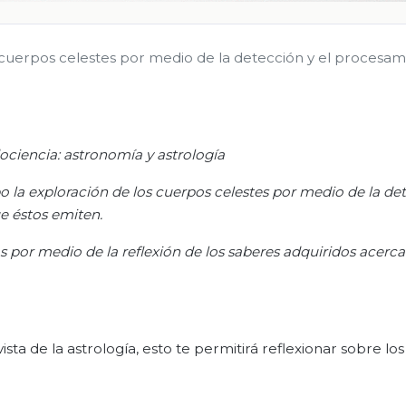
s cuerpos celestes por medio de la detección y el procesa
ociencia
: astronomía y astrología
o la exploración de los cuerpos celestes por medio de la de
 éstos emiten.
os por medio de la reflexión de los saberes adquiridos acerca
sta de la astrología, esto te permitirá reflexionar sobre lo