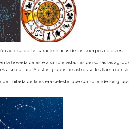
n acerca de las características de los cuerpos celestes.
n la bóveda celeste a simple vista. Las personas las agrup
nes a su cultura. A estos grupos de astros se les llama const
a delimitada de la esfera celeste, que comprende los grup