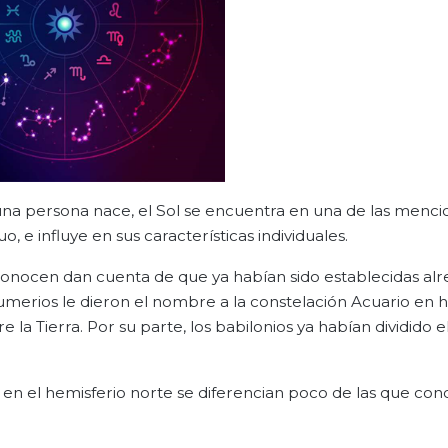
una persona nace, el Sol se encuentra en una de las menc
o, e influye en sus características individuales.
conocen dan cuenta de que ya habían sido establecidas al
sumerios le dieron el nombre a la constelación Acuario en 
 la Tierra. Por su parte, los babilonios ya habían dividido e
 en el hemisferio norte se diferencian poco de las que con