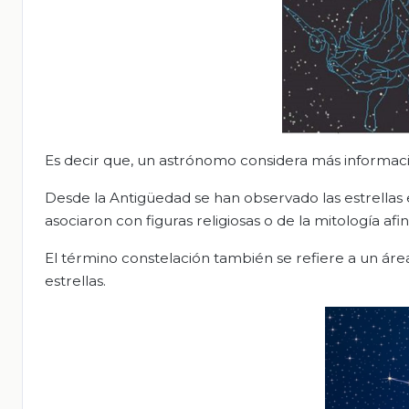
Es decir que, un astrónomo considera más informació
Desde la Antigüedad se han observado las estrellas e
asociaron con figuras religiosas o de la mitología afi
El término constelación también se refiere a un áre
estrellas.