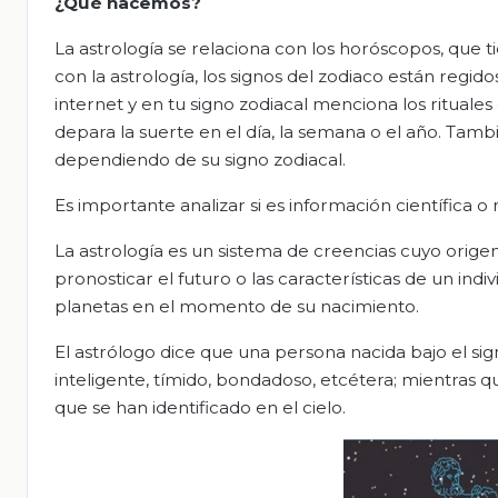
¿Qué hacemos?
La astrología se relaciona con los horóscopos, que 
con la astrología, los signos del zodiaco están regi
internet y en tu signo zodiacal menciona los rituale
depara la suerte en el día, la semana o el año. Ta
dependiendo de su signo zodiacal.
Es importante analizar si es información científica o
La astrología es un sistema de creencias cuyo orige
pronosticar el futuro o las características de un ind
planetas en el momento de su nacimiento.
El astrólogo dice que una persona nacida bajo el sign
inteligente, tímido, bondadoso, etcétera; mientras 
que se han identificado en el cielo.