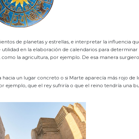
entos de planetas y estrellas, e interpretar la influencia q
 utilidad en la elaboración de calendarios para determinar
, como la agricultura, por ejemplo. De esa manera surgiero
a hacia un lugar concreto o si Marte aparecía más rojo de l
or ejemplo, que el rey sufriría o que el reino tendría una b