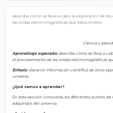
describe cómo se lleva a cabo la exploración de lo
las ondas electromagnéticas que éstos emiten.
Ciencia y
pseud
Aprendizaje esperado:
d
escribe cómo se lleva a cab
el procesamiento de
las
ondas electromagnéticas que
Énfasis:
d
iscernir información científica de otros tip
universo.
¿Qué vamos a aprender?
En esta sección conocerás los diferentes puntos de vi
adquiridos del universo.