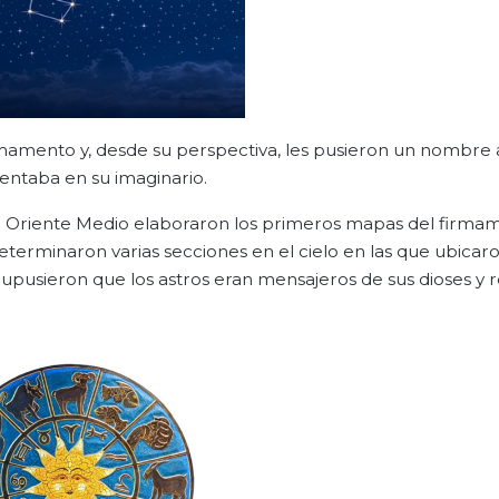
irmamento y, desde su perspectiva, les pusieron un nombre a
entaba en su imaginario.
 de Oriente Medio elaboraron los primeros mapas del firma
terminaron varias secciones en el cielo en las que ubicaro
Supusieron que los astros eran mensajeros de sus dioses y 