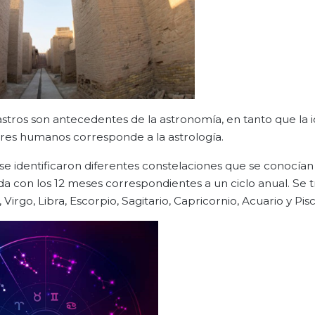
astros son antecedentes de la astronomía, en tanto que la 
 seres humanos corresponde a la astrología.
 se identificaron diferentes constelaciones que se conocían
a con los 12 meses correspondientes a un ciclo anual. Se tr
irgo, Libra, Escorpio, Sagitario, Capricornio, Acuario y Pisci