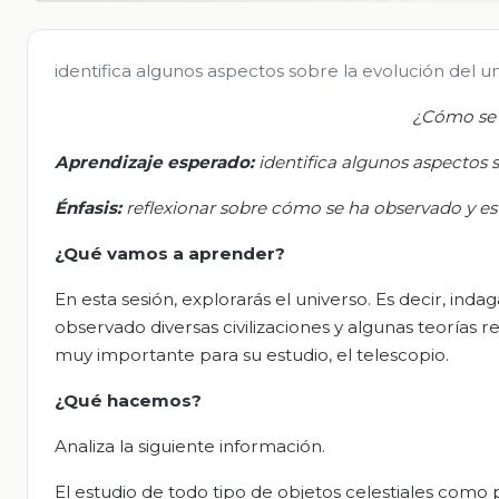
identifica algunos aspectos sobre la evolución del un
¿Cómo se 
Aprendizaje esperado:
i
dentifica algunos aspectos s
Énfasis
:
r
eflexionar sobre cómo se ha observado y estu
¿Qué vamos a aprender?
En esta sesión, explorarás el universo. Es decir, in
observado diversas civilizaciones y algunas teoría
muy importante para su estudio, el telescopio.
¿Qué hacemos?
Analiza la siguiente información.
El estudio de todo tipo de objetos celestiales como pl