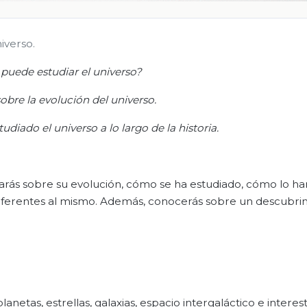
iverso.
puede estudiar el universo?
obre la evolución del universo
.
diado el universo a lo largo de la historia
.
dagarás sobre su evolución, cómo se ha estudiado, cómo lo ha
s referentes al mismo. Además, conocerás sobre un descubri
anetas, estrellas, galaxias, espacio intergaláctico e interes