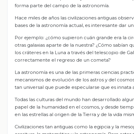
forma parte del campo de la astronomía.
Hace miles de años las civilizaciones antiguas obser
bases de la astronomía actual, es interesante dar un v
Por ejemplo: ¿cómo supieron cuán grande era la circ
otras galaxias aparte de la nuestra? ¿Cómo sabían qu
los cráteres en la Luna a través del telescopio de 
correctamente el regreso de un cometa?
La astronomía es una de las primeras ciencias pract
mecanismos de evolución de los astros y del cosmo
tan universal que puede especularse que es innata 
Todas las culturas del mundo han desarrollado alguna 
papel de la humanidad en el cosmos, y desde tiemp
en las estrellas al origen de la Tierra y de la vida mis
Civilizaciones tan antiguas como la egipcia y la mes