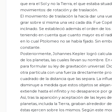
que era el Sol y no la Tierra, el que estaba situa
movimientos: de rotación y de traslación.
El movimiento de traslación la hacía dar una vue
girar sobre sí misma una vez cada día. Fue Copér
inclinado. Se estableció además el orden de los p
teniendo en cuenta que cuanto mayor es el radi
en lo cual Ptolomeo no se había fijado. Sin emb
constante.
Posteriormente, Johannes Kepler logró calcular 
de los planetas, las cuales llevan su nombre. En 
para formular su ley de gravitación universal. D
otra partícula con una fuerza directamente pro
cuadrado de la distancia que las separa. La infl
disminuye a medida que estos objetos se alejan 
extiende hasta el infinito y no desaparece por g
Así, tras la aparición y aceptación de las leyes
planetas, incluida la Tierra, giraban alrededor de
éstas ejercen sobre los mismos. Según este modelo