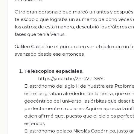
Otro gran personaje que marcó un antes y después en 
telescopio que lograba un aumento de ocho veces el 
los astros; de esta manera, descubrió los cráteres en 
fases que tenía Venus.
Galileo Galilei fue el primero en ver el cielo con un
avanzado desde ese entonces.
Telescopios espaciales.
https://youtu.be/2nroVtFS6Ys
El astrónomo del siglo II de nuestra era Ptolomeo
estrellas giraban alrededor de la Tierra, que s
geocéntrico del universo, las órbitas que descri
perfectamente circulares. Aquí se aprecia la in
quien afirmó que, puesto que el cielo es perfe
esféricos.
El astrónomo polaco Nicolás Copérnico, justo an