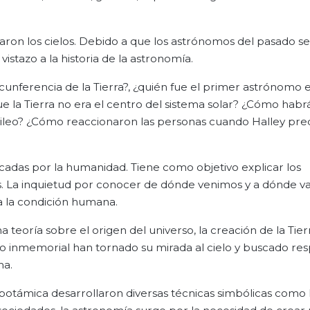
varon los cielos. Debido a que los astrónomos del pasado se
istazo a la historia de la astronomía.
unferencia de la Tierra?, ¿quién fue el primer astrónomo 
e la Tierra no era el centro del sistema solar? ¿Cómo habrá
Galileo? ¿Cómo reaccionaron las personas cuando Halley pred
icadas por la humanidad. Tiene como objetivo explicar los
s. La inquietud por conocer de dónde venimos y a dónde v
a la condición humana.
teoría sobre el origen del universo, la creación de la Tierr
o inmemorial han tornado su mirada al cielo y buscado re
ma.
opotámica desarrollaron diversas técnicas simbólicas como 