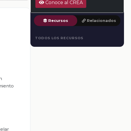
Conoce al CREA
Recursos
Relacionados
TODOS LOS RECURSOS
n
miento
telar