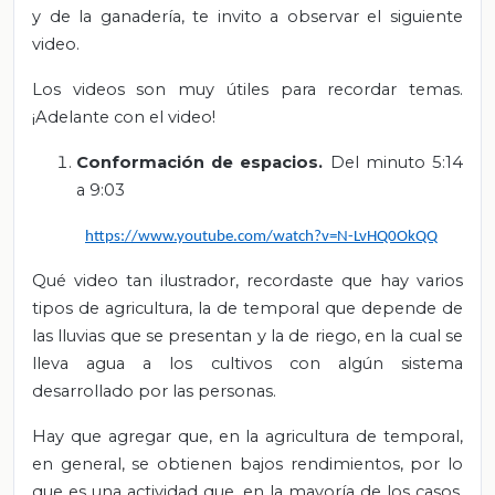
y de la ganadería, te invito a observar el siguiente
video.
Los videos son muy útiles para recordar temas.
¡Adelante con el video!
Conformación de espacios.
Del minuto 5:14
a 9:03
https://www.youtube.com/watch?v=N-LvHQ0OkQQ
Qué video tan ilustrador, recordaste que hay varios
tipos de agricultura, la de temporal que depende de
las lluvias que se presentan y la de riego, en la cual se
lleva agua a los cultivos con algún sistema
desarrollado por las personas.
Hay que agregar que, en la agricultura de temporal,
en general, se obtienen bajos rendimientos, por lo
que es una
actividad que, en la mayoría de los casos,