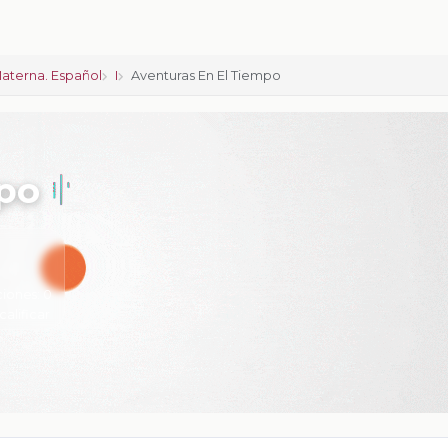
aterna. Español
I
Aventuras En El Tiempo
mpo
ciones:
0
calificar