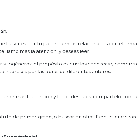
tán.
e busques por tu parte cuentos relacionados con el tema
e llamó más la atención, y deseas leer.
por subgéneros; el propósito es que los conozcas y compre
 te intereses por las obras de diferentes autores.
 llame más la atención y léelo; después, compártelo con t
ratuito de primer grado, o buscar en otras fuentes que sean
¡Buen trabajo!