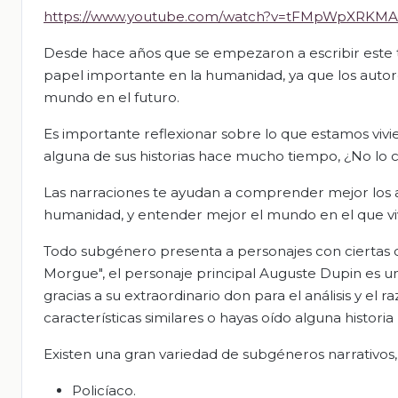
https://www.youtube.com/watch?v=tFMpWpXRKMA
Desde hace años que se empezaron a escribir este tip
papel importante en la humanidad, ya que los autor
mundo en el futuro.
Es importante reflexionar sobre lo que estamos vivi
alguna de sus historias hace mucho tiempo, ¿No lo 
Las narraciones te ayudan a comprender mejor los a
humanidad, y entender mejor el mundo en el que vi
Todo subgénero presenta a personajes con ciertas ca
Morgue", el personaje principal Auguste Dupin es un
gracias a su extraordinario don para el análisis y 
características similares o hayas oído alguna histor
Existen una gran variedad de subgéneros narrativos
Policíaco.