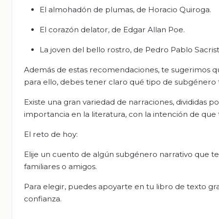
El almohadón de plumas, de Horacio Quiroga.
El corazón delator, de Edgar Allan Poe.
La joven del bello rostro, de Pedro Pablo Sacris
Además de estas recomendaciones, te sugerimos qu
para ello, debes tener claro qué tipo de subgénero t
Existe una gran variedad de narraciones, divididas 
importancia en la literatura, con la intención de que
El reto de hoy:
Elije un cuento de algún subgénero narrativo que te
familiares o amigos.
Para elegir, puedes apoyarte en tu libro de texto g
confianza.