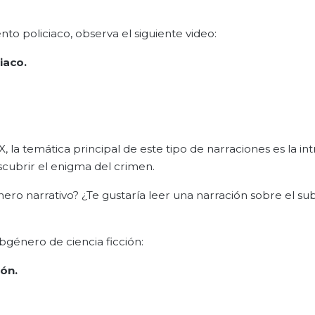
o policiaco, observa el siguiente video:
iaco.
 la temática principal de este tipo de narraciones es la int
cubrir el enigma del crimen.
ero narrativo? ¿Te gustaría leer una narración sobre el s
bgénero de ciencia ficción:
ión.