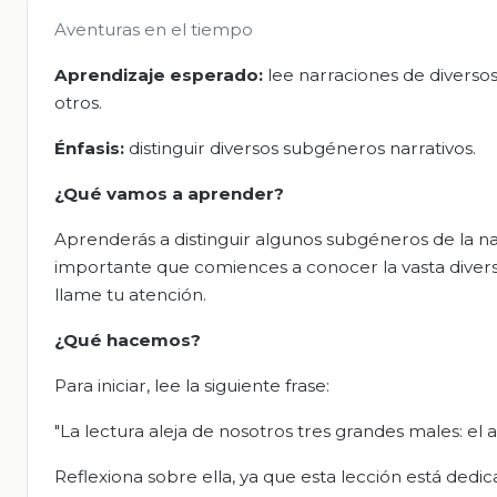
Aventuras en el tiempo
Aprendizaje esperado:
lee narraciones de diversos 
otros.
Énfasis:
distinguir diversos subgéneros narrativos.
¿Qué vamos a aprender?
Aprenderás a distinguir algunos subgéneros de la narr
importante que comiences a conocer la vasta divers
llame tu atención.
¿Qué hacemos?
Para iniciar, lee la siguiente frase:
"La lectura aleja de nosotros tres grandes males: el ab
Reflexiona sobre ella, ya que esta lección está dedi