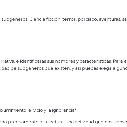
subgéneros: Ciencia ficción, terror, policiaco, aventuras, s
ativa, e identificarás sus nombres y características. Para el
idad de subgéneros que existen, y así puedas elegir algun
urrimiento, el vicio y la ignorancia".
cada precisamente a la lectura, una actividad que nos trans