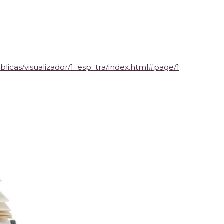
blicas/visualizador/1_esp_tra/index.html#page/1