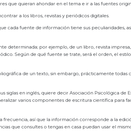
ores que quieran ahondar en el tema e ir a las fuentes origi
rar a los libros, revistas y periódicos digitales.
que cada fuente de información tiene sus peculiaridades, a
ente determinada; por ejemplo, de un libro, revista impresa
dico. Según de qué fuente se trate, será el orden, el estilo
bliográfica de un texto, sin embargo, prácticamente todas 
 siglas en inglés, quiere decir Asociación Psicológica de 
alizar varios componentes de escritura científica para faci
a frecuencia, así que la información corresponde a la edic
ncias que consultes o tengas en casa puedan usar el mismo 