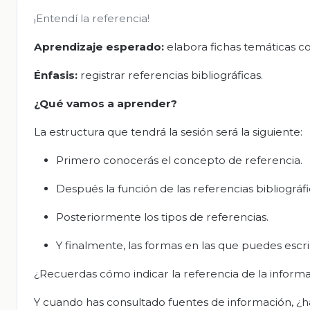
¡Entendí la referencia!
Aprendizaje esperado:
elabora fichas temáticas co
Énfasis:
registrar referencias bibliográficas.
¿Qué vamos a aprender?
La estructura que tendrá la sesión será la siguiente:
Primero conocerás el concepto de referencia.
Después la función de las referencias bibliográfi
Posteriormente los tipos de referencias.
Y finalmente, las formas en las que puedes escri
¿Recuerdas cómo indicar la referencia de la informa
Y cuando has consultado fuentes de información, ¿h