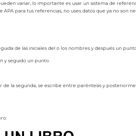
pueden variar, lo importante es usar un sistema de referen
l de APA para tus referencias, no uses datos que ya no son ne
uida de las iniciales del o los nombres y después un punto
ón y seguido un punto.
tir de la segunda, se escribe entre paréntesis y posteriorm
ro: