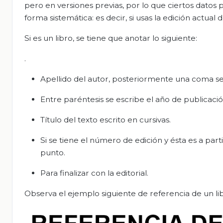
pero en versiones previas, por lo que ciertos datos 
forma sistemática: es decir, si usas la edición actua
Si es un libro, se tiene que anotar lo siguiente:
.
Apellido del autor, posteriormente una coma seg
Entre paréntesis se escribe el año de publicaci
Título del texto escrito en cursivas.
Si se tiene el número de edición y ésta es a par
punto.
Para finalizar con la editorial.
Observa el ejemplo siguiente de referencia de un lib