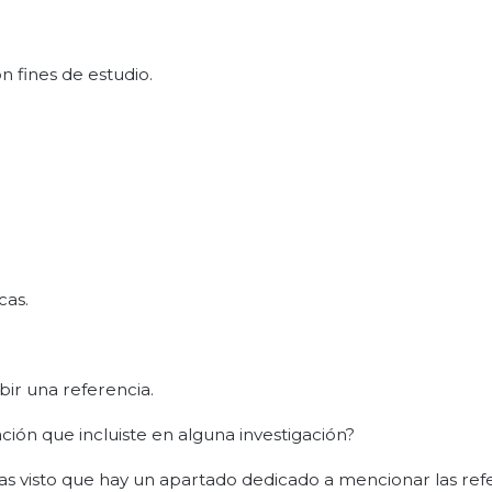
n fines de estudio.
cas.
bir una referencia.
ción que incluiste en alguna investigación?
as visto que hay un apartado dedicado a mencionar las ref