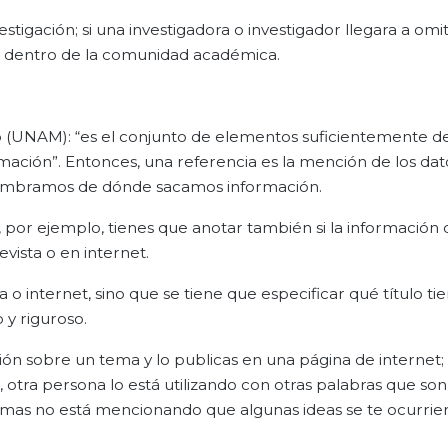
tigación; si una investigadora o investigador llegara a omiti
o dentro de la comunidad académica.
(UNAM): “es el conjunto de elementos suficientemente de
formación”. Entonces, una referencia es la mención de los dat
, nombramos de dónde sacamos información.
 por ejemplo, tienes que anotar también si la información
evista o en internet.
a o internet, sino que se tiene que especificar qué título ti
 y riguroso.
ón sobre un tema y lo publicas en una página de internet
 otra persona lo está utilizando con otras palabras que son
mas no está mencionando que algunas ideas se te ocurriero