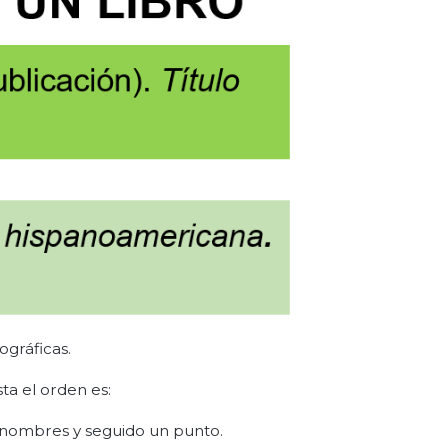
ográficas.
sta el orden es:
los nombres y seguido un punto.