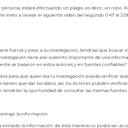
 persona, estará efectuando un plagio, es decir, un robo. P
invito a revisar el siguiente video del segundo 0:47 al 2:0
darle fuerza y peso a su investigación, tendrías que buscar 
 investigación tiene ese sustento importante de una inform
nte se basaron en estos autores y en fuentes confiables?
s para que quien lea tu investigación pueda verificar qu
tienen que dar los datos; así, los lectores pueden verificar
n, tendrían la oportunidad de consultar las mismas fuentes.
extrajo la información.
a extraído la información: de esta manera no podrá ser ac