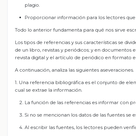
plagio.
Proporcionar información para los lectores que q
Todo lo anterior fundamenta para qué nos sirve escrib
Los tipos de referencias y sus características se div
de un libro, revistas y periódicos; y en documentos 
revista digital y el artículo de periódico en formato 
A continuación, analiza las siguientes aseveraciones.
1. Una referencia bibliográfica es el conjunto de ele
cual se extrae la información.
La función de las referencias es informar con pr
Si no se mencionan los datos de las fuentes se 
Al escribir las fuentes, los lectores pueden verif