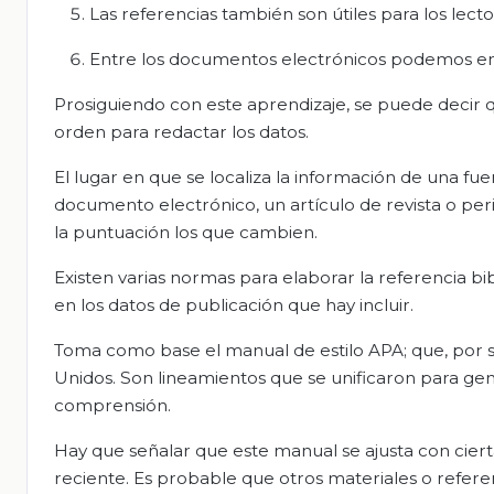
Las referencias también son útiles para los lect
Entre los documentos electrónicos podemos encont
Prosiguiendo con este aprendizaje, se puede decir 
orden para redactar los datos.
El lugar en que se localiza la información de una fu
documento electrónico, un artículo de revista o perió
la puntuación los que cambien.
Existen varias normas para elaborar la referencia bi
en los datos de publicación que hay incluir.
Toma como base el manual de estilo APA; que, por sus
Unidos. Son lineamientos que se unificaron para gener
comprensión.
Hay que señalar que este manual se ajusta con ciert
reciente. Es probable que otros materiales o refere