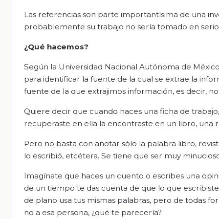
Las referencias son parte importantísima de una inves
probablemente su trabajo no sería tomado en seri
¿Qué hacemos?
Según la Universidad Nacional Autónoma de México 
para identificar la fuente de la cual se extrae la in
fuente de la que extrajimos información, es decir
Quiere decir que cuando haces una ficha de trabajo,
recuperaste en ella la encontraste en un libro, una r
Pero no basta con anotar sólo la palabra libro, revist
lo escribió, etcétera. Se tiene que ser muy minucioso
Imagínate que haces un cuento o escribes una opini
de un tiempo te das cuenta de que lo que escribiste,
de plano usa tus mismas palabras, pero de todas for
no a esa persona, ¿qué te parecería?