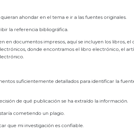
uieran ahondar en el tema e ir a las fuentes originales.
ir la referencia bibliográfica.
iden en documentos impresos, aquí se incluyen los libros, el 
electrónicos, donde encontramos el libro electrónico, el art
electrónico.
mentos suficientemente detallados para identificar la fuent
ecisión de qué publicación se ha extraído la información.
estaría cometiendo un plagio.
icar que mi investigación es confiable.