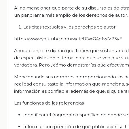
Al no mencionar que parte de su discurso es de otra
un panorama más amplio de los derechos de autor, te 
Las citas textuales y los derechos de autor
https://www.youtube.com/watch?v=G4g1wlV73vE
Ahora bien, si te dijeran que tienes que sustentar o 
de especialistas en el tema, para que se vea que su
verdadera. Pero ¿cómo demostrarías que efectivame
Mencionando sus nombres o proporcionando los dato
realidad consultaste la información que menciona, se 
información es confiable, además de que, si quisiera
Las funciones de las referencias:
Identificar el fragmento específico de donde se 
Informar con precisión de qué publicación se h