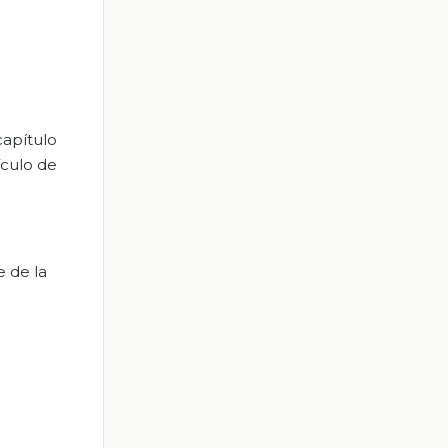
capítulo
ículo de
e de la