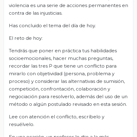
violencia es una serie de acciones permanentes en
contra de las injusticias.
Has concluido el tema del día de hoy.
El reto de hoy:
Tendrás que poner en práctica tus habilidades
socioemocionales, hacer muchas preguntas,
recordar las tres P que tiene un conflicto para
mirarlo con objetividad (persona, problema y
proceso) y considerar las alternativas de sumisión,
competición, confrontación, colaboración y
negociación para resolverlo, además del uso de un
método o algún postulado revisado en esta sesión.
Lee con atención el conflicto, escríbelo y
resuélvelo.
En una ocasión, un profesor le dijo a la más