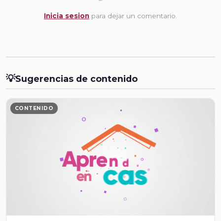
Inicia sesion
para dejar un comentario.
💡
Sugerencias de contenido
CONTENIDO