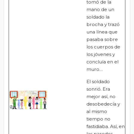
tomó de la
mano de un
soldado la
brocha y trazó
una línea que
pasaba sobre
los cuerpos de
los jóvenes y
concluía en el
muro…
El soldado
sonrió. Era
mejor así, no
desobedecía y
al mismo
tiempo no
fastidiaba. Así, en
las paredes