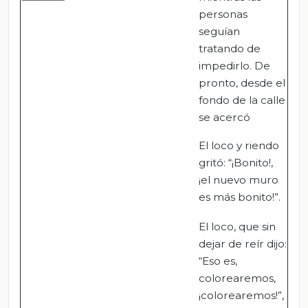
personas
seguían
tratando de
impedirlo. De
pronto, desde el
fondo de la calle
se acercó
El loco y riendo
gritó: “¡Bonito!,
¡el nuevo muro
es más bonito!”.
El loco, que sin
dejar de reír dijo:
“Eso es,
colorearemos,
¡colorearemos!”,