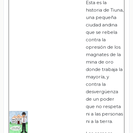
Esta es la
historia de Tiuna,
una pequeña
ciudad andina
que se rebela
contra la
opresión de los
magnates de la
mina de oro
donde trabaja la
mayoría, y
contra la
desvergüenza
de un poder
que no respeta
ni a las personas
ni a la tierra.