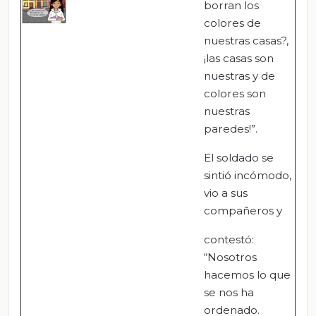
borran los
colores de
nuestras casas?,
¡las casas son
nuestras y de
colores son
nuestras
paredes!”.
El soldado se
sintió incómodo,
vio a sus
compañeros y
contestó:
“Nosotros
hacemos lo que
se nos ha
ordenado.