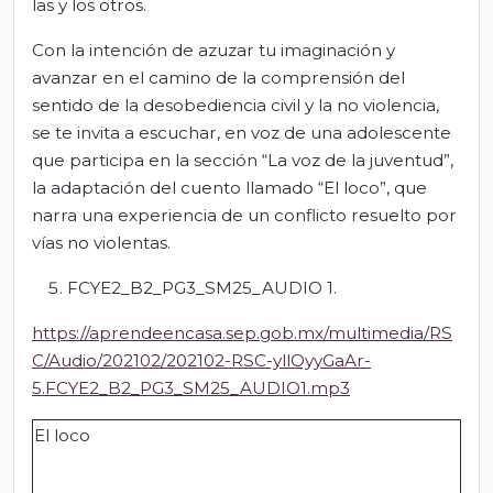
las y los otros.
Con la intención de azuzar tu imaginación y
avanzar en el camino de la comprensión del
sentido de la desobediencia civil y la no violencia,
se te invita a escuchar, en voz de una adolescente
que participa en la sección “La voz de la juventud”,
la adaptación del cuento llamado “El loco”, que
narra una experiencia de un conflicto resuelto por
vías no violentas.
FCYE2_B2_PG3_SM25_AUDIO 1.
https://aprendeencasa.sep.gob.mx/multimedia/RS
C/Audio/202102/202102-RSC-yllOyyGaAr-
5.FCYE2_B2_PG3_SM25_AUDIO1.mp3
El loco