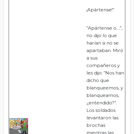
¡Apártense!”
“Apártense o…”,
no dijo lo que
harían si no se
apartaban. Miró
a sus
compañeros y
les dijo: “Nos han
dicho que
blanqueemos, y
blanqueamos,
¿entendido?”.
Los soldados
levantaron las
brochas
mientras las