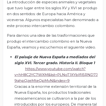
La introducción de especies animales y vegetales
que tuvo lugar entre los siglos XV y XVI se produjo
en dos sentidos: de Europa hacia América y
viceversa. Algunos especialistas han denominado a
este proceso intercambio colombino.
Para darnos una idea de las trasformaciones que
produjo el intercambio colombino en la Nueva
España, veamos y escuchemos el siguiente video.
El paisaje de Nueva España a mediados del
siglo XVI. Tercer grado. Historia II. Bloque 1
https://www.youtube.com/watch?
v=hH8C2YC7WXM&list=PLNoT1XYbIfIl5RND7J
9qhpQzeMteQpMvN&index=9
Gracias a la enorme extensión territorial de la
Nueva España, los productos tradicionales
mesoamericanos se cultivaron a la par de los
introducidos por los europeos. De manera tal