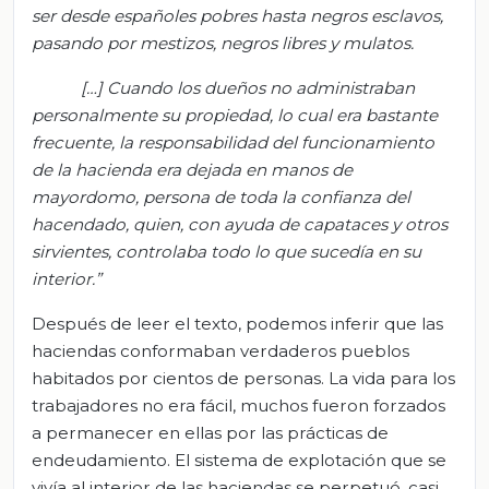
ser desde españoles pobres hasta negros esclavos,
pasando por mestizos, negros libres y mulatos.
[…] Cuando los dueños no administraban
personalmente su propiedad, lo cual era bastante
frecuente, la responsabilidad del funcionamiento
de la hacienda era dejada en manos de
mayordomo, persona de toda la confianza del
hacendado, quien, con ayuda de capataces y otros
sirvientes, controlaba todo lo que sucedía en su
interior.”
Después de leer el texto, podemos inferir que las
haciendas conformaban verdaderos pueblos
habitados por cientos de personas. La vida para los
trabajadores no era fácil, muchos fueron forzados
a permanecer en ellas por las prácticas de
endeudamiento. El sistema de explotación que se
vivía al interior de las haciendas se perpetuó, casi