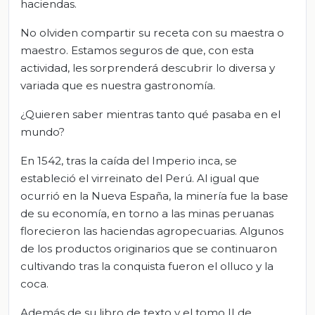
haciendas.
No olviden compartir su receta con su maestra o
maestro. Estamos seguros de que, con esta
actividad, les sorprenderá descubrir lo diversa y
variada que es nuestra gastronomía.
¿Quieren saber mientras tanto qué pasaba en el
mundo?
En 1542, tras la caída del Imperio inca, se
estableció el virreinato del Perú. Al igual que
ocurrió en la Nueva España, la minería fue la base
de su economía, en torno a las minas peruanas
florecieron las haciendas agropecuarias. Algunos
de los productos originarios que se continuaron
cultivando tras la conquista fueron el olluco y la
coca.
Además de su libro de texto y el tomo II de