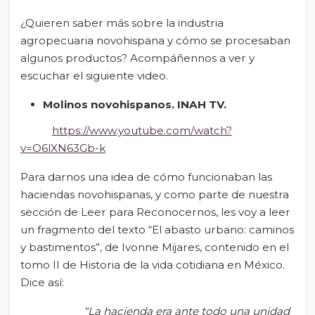
¿Quieren saber más sobre la industria
agropecuaria novohispana y cómo se procesaban
algunos productos? Acompáñennos a ver y
escuchar el siguiente video.
Molinos novohispanos. INAH TV.
https://www.youtube.com/watch?
v=O6lXN63Gb-k
Para darnos una idea de cómo funcionaban las
haciendas novohispanas, y como parte de nuestra
sección de Leer para Reconocernos, les voy a leer
un fragmento del texto “El abasto urbano: caminos
y bastimentos”, de Ivonne Mijares, contenido en el
tomo II de Historia de la vida cotidiana en México.
Dice así:
“La hacienda era ante todo una unidad