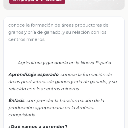
conoce la formación de áreas productoras de
granos y cría de ganado, y su relación con los
centros mineros.
Agricultura y ganadería en la Nueva España
Aprendizaje esperado
:
c
onoce la formación de
áreas productoras de granos y cría de ganado, y su
relación con los centros mineros.
Énfasis
: c
omprender la transformación de la
producción agropecuaria en la América
conquistada.
¿Qué vamos a aprender?