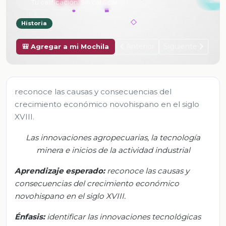
Tu calificación:
Sin calificar
Historia
Anterior
Siguiente
🎒 Agregar a mi Mochila
reconoce las causas y consecuencias del
crecimiento económico novohispano en el siglo
XVIII.
Las innovaciones agropecuarias, la tecnología
minera e inicios de la actividad industrial
Aprendizaje esperado:
r
econoce las causas y
consecuencias del crecimiento económico
novohispano en el siglo XVIII.
Énfasis:
i
dentificar las innovaciones tecnológicas