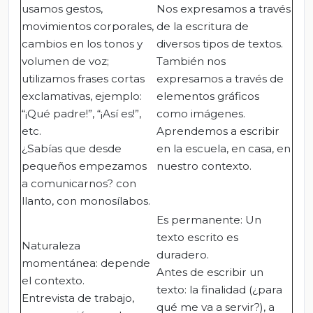
usamos gestos,
Nos expresamos a través
movimientos corporales,
de la escritura de
cambios en los tonos y
diversos tipos de textos.
volumen de voz;
También nos
utilizamos frases cortas
expresamos a través de
exclamativas, ejemplo:
elementos gráficos
“¡Qué padre!”, “¡Así es!”,
como imágenes.
etc.
Aprendemos a escribir
¿Sabías que desde
en la escuela, en casa, en
pequeños empezamos
nuestro contexto.
a comunicarnos? con
llanto, con monosílabos.
Es permanente: Un
texto escrito es
Naturaleza
duradero.
momentánea: depende
Antes de escribir un
el contexto
.
texto: la finalidad (¿para
Entrevista de trabajo,
qué me va a servir?), a