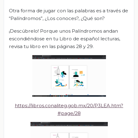
Otra forma de jugar con las palabras es a través de
“Palíndromos”, ¿Los conoces?, ¿Qué son?
¡Descúbrelo! Porque unos Palíndromos andan
escondiéndose en tu Libro de español lecturas,
revisa tu libro en las páginas 28 y 29.
https://libros.conaliteg.gob.mx/20/P3LEA.htm?
#page/28