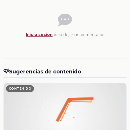
Inicia sesion
para dejar un comentario.
💡
Sugerencias de contenido
CONTENIDO