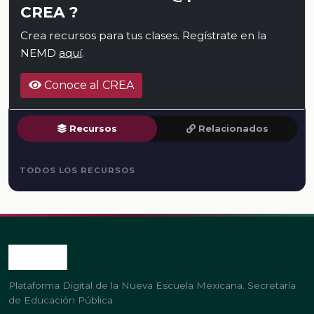
CREA ?
Crea recursos para tus clases. Regístrate en la
NEMD
aquí
.
Conoce al CREA
Recursos
Relacionados
TODOS LOS RECURSOS
Plataforma Digital de la Nueva Escuela Mexicana. Secretaría
de Educación Pública.