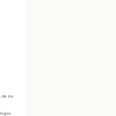
 de los
logos.