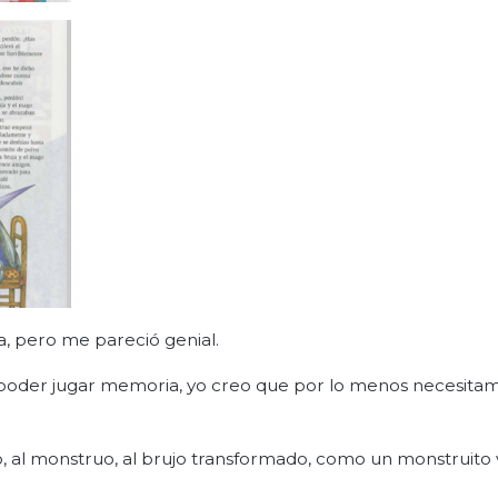
a, pero me pareció genial.
a poder jugar memoria, yo creo que por lo menos necesita
go, al monstruo, al brujo transformado, como un monstruito