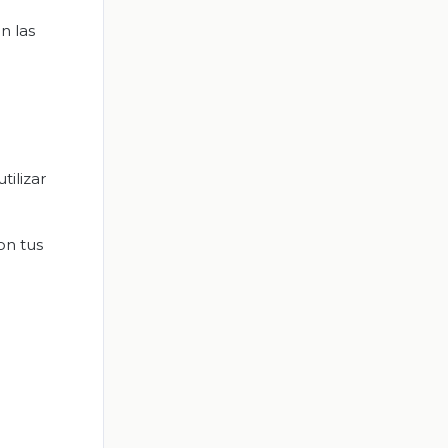
n las
tilizar
on tus