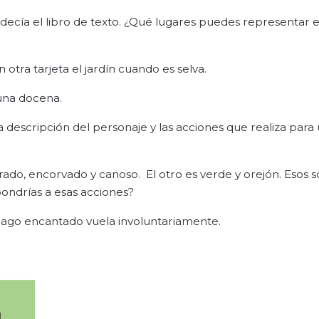
 decía el libro de texto. ¿Qué lugares puedes representar e
 otra tarjeta el jardín cuando es selva.
 una docena.
 descripción del personaje y las acciones que realiza para u
ado, encorvado y canoso. El otro es verde y orejón. Esos s
pondrías a esas acciones?
ago encantado vuela involuntariamente.