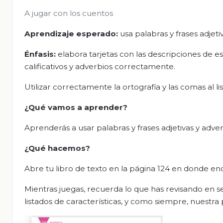
A jugar con los cuentos
Aprendizaje esperado:
usa palabras y frases adjeti
Énfasis:
elabora tarjetas con las descripciones de 
calificativos y adverbios correctamente.
Utilizar correctamente la ortografía y las comas al list
¿Qué vamos a aprender?
Aprenderás a usar palabras y frases adjetivas y adver
¿Qué hacemos?
Abre tu libro de texto en la página 124 en donde enco
Mientras juegas, recuerda lo que has revisando en ses
listados de características, y como siempre, nuestra 