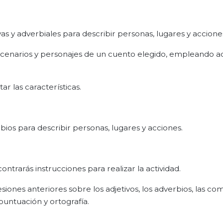
vas y adverbiales para describir personas, lugares y accione
escenarios y personajes de un cuento elegido, empleando ad
ar las características.
bios para describir personas, lugares y acciones.
ntrarás instrucciones para realizar la actividad.
iones anteriores sobre los adjetivos, los adverbios, las co
puntuación y ortografía.