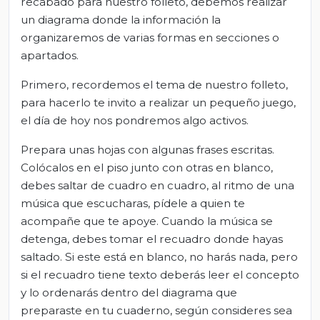
recabado para nuestro folleto, debemos realizar
un diagrama donde la información la
organizaremos de varias formas en secciones o
apartados.
Primero, recordemos el tema de nuestro folleto,
para hacerlo te invito a realizar un pequeño juego,
el día de hoy nos pondremos algo activos.
Prepara unas hojas con algunas frases escritas.
Colócalos en el piso junto con otras en blanco,
debes saltar de cuadro en cuadro, al ritmo de una
música que escucharas, pídele a quien te
acompañe que te apoye. Cuando la música se
detenga, debes tomar el recuadro donde hayas
saltado. Si este está en blanco, no harás nada, pero
si el recuadro tiene texto deberás leer el concepto
y lo ordenarás dentro del diagrama que
preparaste en tu cuaderno, según consideres sea