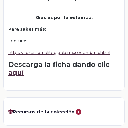
Gracias por tu esfuerzo
.
Para saber más:
Lecturas
https://libros.conaliteg.gob.mx/secundaria.html
Descarga la ficha dando clic
aquí
Recursos de la colección
1