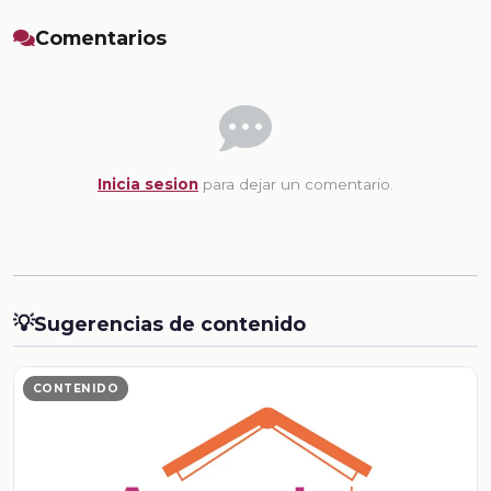
Comentarios
Inicia sesion
para dejar un comentario.
💡
Sugerencias de contenido
CONTENIDO