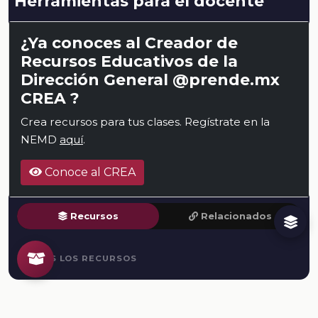
Herramientas para el docente
¿Ya conoces al Creador de
Recursos Educativos de la
Dirección General @prende.mx
CREA ?
Crea recursos para tus clases. Regístrate en la
NEMD
aquí
.
Conoce al CREA
Recursos
Relacionados
TODOS LOS RECURSOS