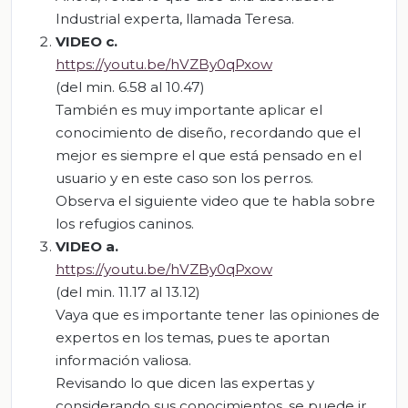
Industrial experta, llamada Teresa.
VIDEO c.
https://youtu.be/hVZBy0qPxow
(del min. 6.58 al 10.47)
También es muy importante aplicar el
conocimiento de diseño, recordando que el
mejor es siempre el que está pensado en el
usuario y en este caso son los perros.
Observa el siguiente video que te habla sobre
los refugios caninos.
VIDEO
a.
https://youtu.be/hVZBy0qPxow
(del min. 11.17 al 13.12)
Vaya que es importante tener las opiniones de
expertos en los temas, pues te aportan
información valiosa.
Revisando lo que dicen las expertas y
considerando sus conocimientos, se puede ir