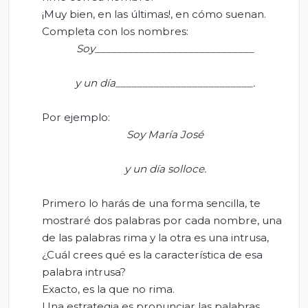
¡Muy bien, en las últimas!, en cómo suenan.
Completa con los nombres:
S
oy_____________________________
y
un día_________________________.
Por ejemplo:
Soy
María
José
y un día
solloce.
Primero lo harás de una forma sencilla, te
mostraré dos palabras por cada nombre, una
de las palabras rima y la otra es una intrusa,
¿Cuál crees qué es la característica de esa
palabra intrusa?
Exacto, es la que no rima.
Una estrategia es pronunciar las palabras