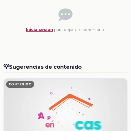
Inicia sesion
para dejar un comentario.
💡
Sugerencias de contenido
CONTENIDO