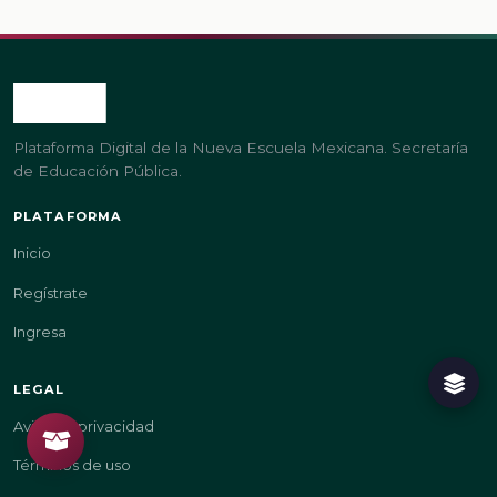
Plataforma Digital de la Nueva Escuela Mexicana. Secretaría
de Educación Pública.
PLATAFORMA
Inicio
Regístrate
Ingresa
LEGAL
Aviso de privacidad
Términos de uso