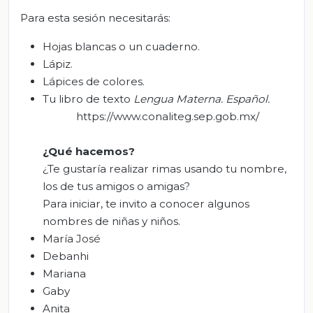
Para esta sesión necesitarás:
Hojas blancas o un cuaderno.
Lápiz.
Lápices de colores.
Tu libro de texto
Lengua Materna
. Español
.
https://www.conaliteg.sep.gob.mx/
¿Qué hacemos?
¿Te gustaría realizar rimas usando tu nombre,
los de tus amigos o amigas?
Para iniciar, te invito a conocer algunos
nombres de niñas y niños.
María José
Debanhi
Mariana
Gaby
Anita