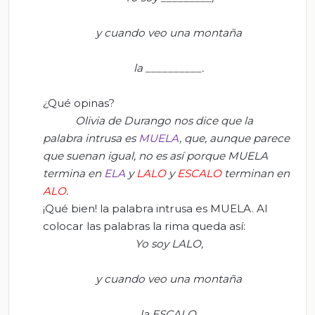
y cuando veo una montaña
la __________.
¿Qué opinas?
Olivia de Durango nos dice que la
palabra intrusa es
MUELA
, que, aunque parece
que suenan igual, no es así porque MUELA
termina en
ELA
y
LALO
y
ESCALO
terminan en
ALO
.
¡Qué bien! la palabra intrusa es MUELA. Al
colocar las palabras la rima queda así:
Yo soy
LALO
,
y cuando veo una montaña
la
ESCALO.