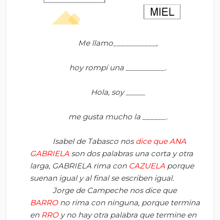
Me llamo___________,
hoy rompí una __________.
Hola, soy _____
me gusta mucho la ______.
Isabel de Tabasco nos
dice que ANA
GABRIELA
son dos palabras una corta y otra
larga, GABRIELA rima con
CAZUELA
porque
suenan igual y al final se escriben igual.
Jorge de Campeche nos dice que
BARRO
no rima con ninguna, porque termina
en
RRO
y no hay otra palabra que termine en