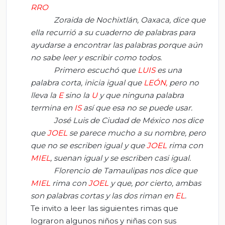
RRO
Zoraida de Nochixtlán, Oaxaca, dice que
ella recurrió a su cuaderno de palabras para
ayudarse a encontrar las palabras porque aún
no sabe leer y escribir como todos.
Primero escuchó que
LUIS
es una
palabra corta, inicia igual que
LEÓN,
pero no
lleva la
E
sino la
U
y que ninguna palabra
termina en
IS
así que esa no se puede usar.
José Luis de Ciudad de México nos dice
que
JOEL
se parece mucho a su nombre, pero
que no se escriben igual y que
JOEL
rima con
MIEL
, suenan igual y se escriben casi igual.
Florencio de Tamaulipas nos dice que
MIEL
rima con
JOEL
y que, por
cierto,
ambas
son palabras cortas y las dos riman en
EL
.
Te invito a leer las siguientes rimas que
lograron algunos niños y niñas con sus