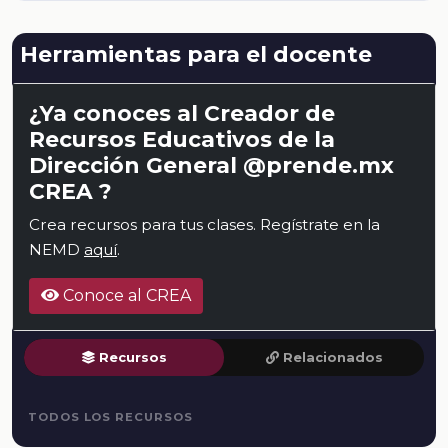
Herramientas para el docente
¿Ya conoces al Creador de
Recursos Educativos de la
Dirección General @prende.mx
CREA ?
Crea recursos para tus clases. Regístrate en la
NEMD
aquí
.
Conoce al CREA
Recursos
Relacionados
TODOS LOS RECURSOS