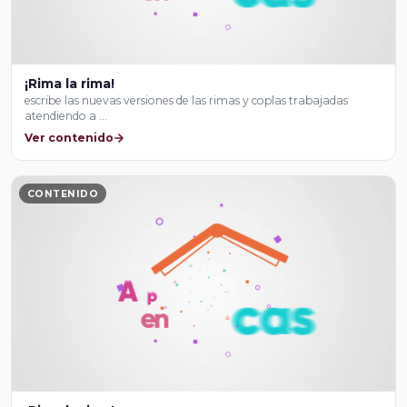
¡Rima la rima!
escribe las nuevas versiones de las rimas y coplas trabajadas
atendiendo a …
Ver contenido
CONTENIDO