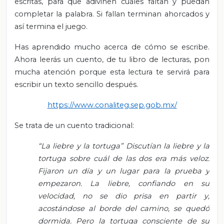
escritas, para que adivinen cuáles faltan y puedan
completar la palabra. Si fallan terminan ahorcados y
así termina el juego.
Has aprendido mucho acerca de cómo se escribe.
Ahora leerás un cuento, de tu libro de lecturas, pon
mucha atención porque esta lectura te servirá para
escribir un texto sencillo después.
https://www.conaliteg.sep.gob.mx/
Se trata de un cuento tradicional:
“La liebre y la tortuga” Discutían la liebre y la
tortuga sobre cuál de las dos era más veloz.
Fijaron un día y un lugar para la prueba y
empezaron. La liebre, confiando en su
velocidad, no se dio prisa en partir y,
acostándose al borde del camino, se quedó
dormida. Pero la tortuga consciente de su