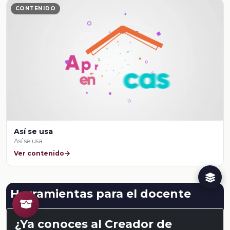
CONTENIDO
Así se usa
Así se usa
Ver contenido
Herramientas para el docente
¿Ya conoces al Creador de