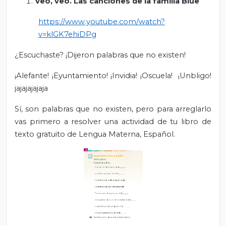
Veo, veo. Las canciones de la familia Blue
https://www.youtube.com/watch?
v=klGK7ehiDPg
¿Escuchaste? ¡Dijeron palabras que no existen!
¡Alefante! ¡Eyuntamiento! ¡Invidia! ¡Oscuela! ¡Unbligo!
jajajajajaja
Sí, son palabras que no existen, pero para arreglarlo
vas primero a resolver una actividad de tu libro de
texto gratuito de Lengua Materna, Español.