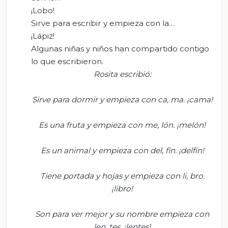
¡Lobo!
Sirve para escribir y empieza con la…
¡Lápiz!
Algunas niñas y niños han compartido contigo
lo que escribieron.
Rosita escribió:
Sirve para dormir y empieza con ca
, ma. ¡cama!
Es una fruta y empieza con me
,
lón
. ¡
melón!
Es un animal y empieza con del
, fin. ¡
delfín!
Tiene portada y hojas y empieza con
li
,
bro
.
¡libro
!
Son para ver mejor y su nombre empieza con
len
, tes. ¡lentes!