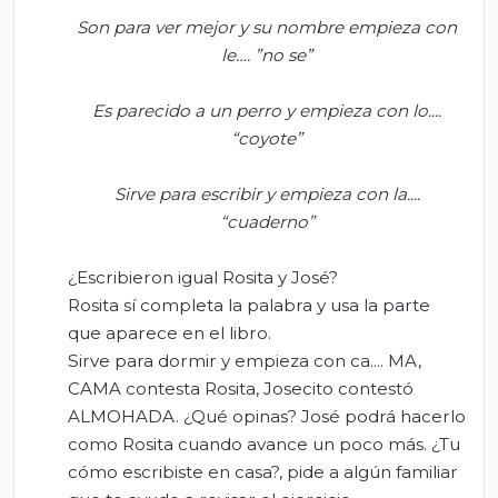
Son para ver mejor y su nombr
e empieza con
le…. ”no se
”
Es parecido a un per
ro y empieza con lo....
“coyote”
Sirve para escribir
y empieza con la....
“cuaderno”
¿Escribieron igual Rosita y José?
Rosita sí completa la palabra y usa la parte
que aparece en el libro.
Sirve para dormir y empieza con ca.... MA,
CAMA contesta Rosita, Josecito contestó
ALMOHADA. ¿Qué opinas? José podrá hacerlo
como Rosita cuando avance un poco más. ¿Tu
cómo escribiste en casa?, pide a algún familiar