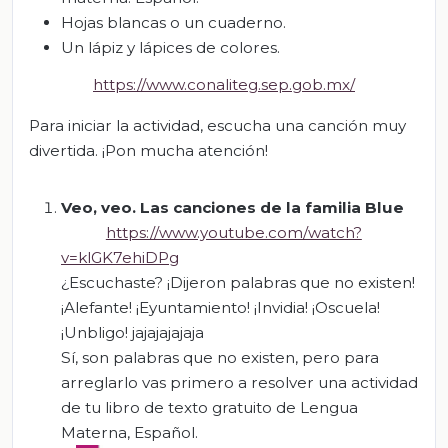
Hojas blancas o un cuaderno.
Un lápiz y lápices de colores.
https://www.conaliteg.sep.gob.mx/
Para iniciar la actividad, escucha una canción muy
divertida. ¡Pon mucha atención!
Veo, veo. Las canciones de la familia Blue
https://www.youtube.com/watch?
v=klGK7ehiDPg
¿Escuchaste? ¡Dijeron palabras que no existen!
¡Alefante! ¡Eyuntamiento! ¡Invidia! ¡Oscuela!
¡Unbligo! jajajajajaja
Sí, son palabras que no existen, pero para
arreglarlo vas primero a resolver una actividad
de tu libro de texto gratuito de Lengua
Materna, Español.