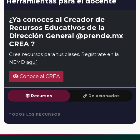
Herramientas para el docente
¿Ya conoces al Creador de
Recursos Educativos de la
Dirección General @prende.mx
CREA ?
Crea recursos para tus clases. Regístrate en la
NEMD
aquí
.
Conoce al CREA
Recursos
Relacionados
TODOS LOS RECURSOS