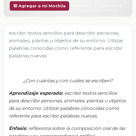
Anterior
Siguiente
🎒 Agregar a mi Mochila
escribir textos sencillos para describir personas,
animales, plantas u objetos de su entorno. Utilizar
palabras conocidas como referente para escribir
palabras nuevas.
¿Con cuántas y con cuáles se escriben?
Aprendizaje esperado
:
e
scribir textos sencillos
para describir personas, animales, p
lantas u objetos
de su entorno.
Utilizar palabras conocidas como
referente para escribir palabras nuevas.
Énfasis
:
r
eflexiona sobre la composición oral de las
palabras y su correspondencia gráfica.