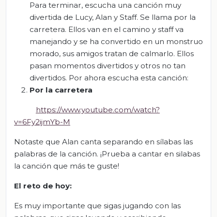
Para terminar, escucha una canción muy
divertida de Lucy, Alan y Staff. Se llama por la
carretera. Ellos van en el camino y staff va
manejando y se ha convertido en un monstruo
morado, sus amigos tratan de calmarlo. Ellos
pasan momentos divertidos y otros no tan
divertidos. Por ahora escucha esta canción:
Por la carretera
https://www.youtube.com/watch?
v=6Fy2ijmYb-M
Notaste que Alan canta separando en sílabas las
palabras de la canción. ¡Prueba a cantar en silabas
la canción que más te guste!
El
r
eto de
h
oy:
Es muy importante que sigas jugando con las