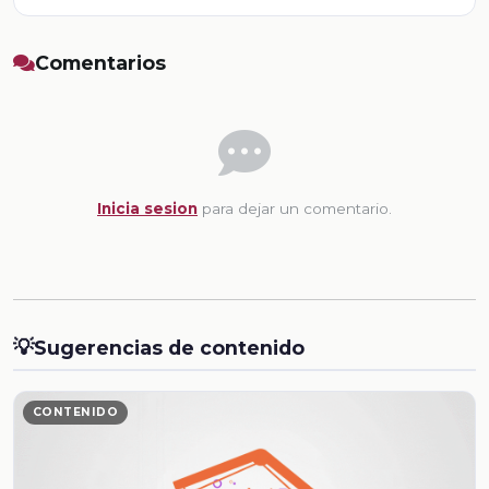
Comentarios
Inicia sesion
para dejar un comentario.
💡
Sugerencias de contenido
CONTENIDO