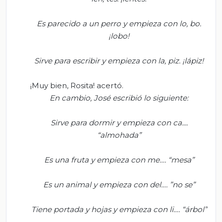
Es parecido a un perro y empieza con lo
, bo.
¡lobo!
Sirve para escribir y empieza con la
,
piz
. ¡lápiz
!
¡Muy bien, Rosita! acertó.
En cambio, José escribió lo siguiente:
Sirve para dormir y empieza con ca....
“
almohada”
Es una fruta y empieza con me…. “mesa”
Es un animal y empieza con del…. ”no se
”
Tiene p
ortada y hojas y empieza con li
….
“
árbol”