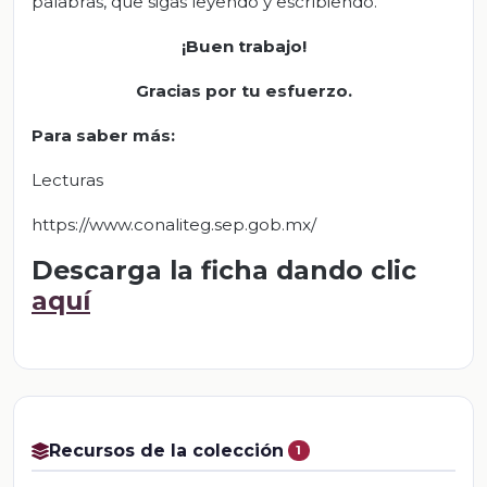
palabras, que sigas leyendo y escribiendo.
¡Buen trabajo!
Gracias por tu esfuerzo.
Para saber más:
Lecturas
https://www.conaliteg.sep.gob.mx/
Descarga la ficha dando clic
aquí
Recursos de la colección
1