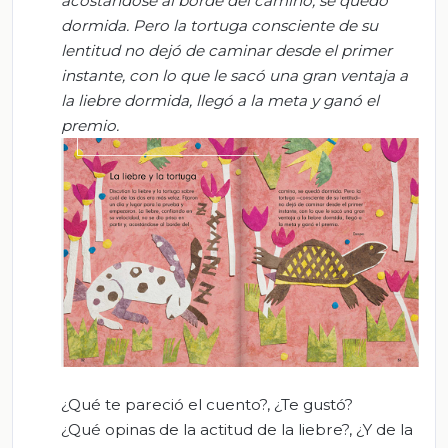
acostándose al borde del camino, se quedó
dormida. Pero la to
rtuga consciente de su
lentitud
no dejó de caminar desde el primer
instante, con lo que le sacó una gran ventaja a
la liebre dormida, l
legó a la meta y ganó el
premio
.
¿Qué te pareció el cuento?, ¿Te gustó?
¿Qué opinas de la actitud de la liebre?, ¿Y de la