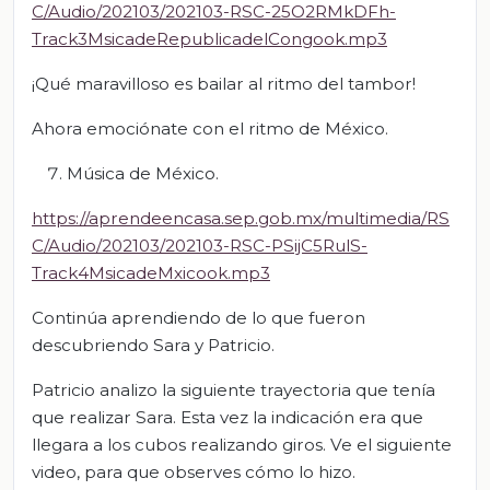
C/Audio/202103/202103-RSC-25O2RMkDFh-
Track3MsicadeRepublicadelCongook.mp3
¡Qué maravilloso es bailar al ritmo del tambor!
Ahora emociónate con el ritmo de México.
Música de México.
https://aprendeencasa.sep.gob.mx/multimedia/RS
C/Audio/202103/202103-RSC-PSijC5RulS-
Track4MsicadeMxicook.mp3
Continúa aprendiendo de lo que fueron
descubriendo Sara y Patricio.
Patricio analizo la siguiente trayectoria que tenía
que realizar Sara. Esta vez la indicación era que
llegara a los cubos realizando giros. Ve el siguiente
video, para que observes cómo lo hizo.