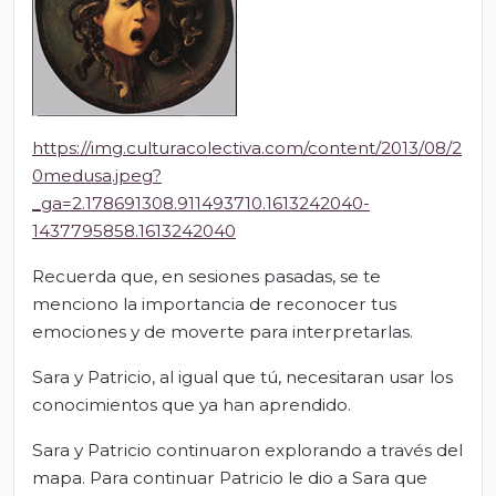
https://img.culturacolectiva.com/content/2013/08/2
0medusa.jpeg?
_ga=2.178691308.911493710.1613242040-
1437795858.1613242040
Recuerda que, en sesiones pasadas, se te
menciono la importancia de reconocer tus
emociones y de moverte para interpretarlas.
Sara y Patricio, al igual que tú, necesitaran usar los
conocimientos que ya han aprendido.
Sara y Patricio continuaron explorando a través del
mapa. Para continuar Patricio le dio a Sara que