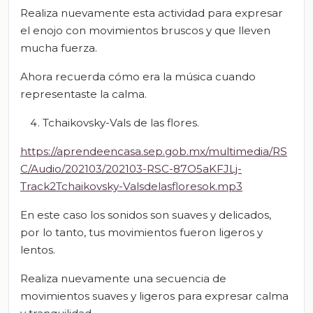
Realiza nuevamente esta actividad para expresar
el enojo con movimientos bruscos y que lleven
mucha fuerza.
Ahora recuerda cómo era la música cuando
representaste la calma.
Tchaikovsky-Vals de las flores.
https://aprendeencasa.sep.gob.mx/multimedia/RS
C/Audio/202103/202103-RSC-87O5aKFJLj-
Track2Tchaikovsky-Valsdelasfloresok.mp3
En este caso los sonidos son suaves y delicados,
por lo tanto, tus movimientos fueron ligeros y
lentos.
Realiza nuevamente una secuencia de
movimientos suaves y ligeros para expresar calma