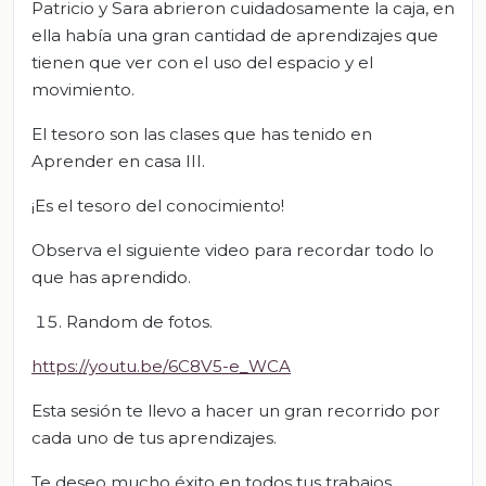
Patricio y Sara abrieron cuidadosamente la caja, en
ella había una gran cantidad de aprendizajes que
tienen que ver con el uso del espacio y el
movimiento.
El tesoro son las clases que has tenido en
Aprender en casa III.
¡Es el tesoro del conocimiento!
Observa el siguiente video para recordar todo lo
que has aprendido.
Random de fotos.
https://youtu.be/6C8V5-e_WCA
Esta sesión te llevo a hacer un gran recorrido por
cada uno de tus aprendizajes.
Te deseo mucho éxito en todos tus trabajos,