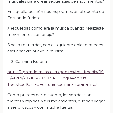
musicales para crear secuencias de movimientos?
En aquella ocasión nos inspiramos en el cuento de
Fernando furioso.
¿Recuerdas cómo era la música cuando realizaste
movimientos con enojo?
Sino lo recuerdas, con el siguiente enlace puedes
escuchar de nuevo la música.
Carmina Burana.
https://aprendeencasa.sep.gob.mx/multimedia/RS
C/Audio/202103/202103-RSC-pqO4V3vXIz-
Track1CarlOrff-OFortuna_CarminaBurana.mp3
Como puedes darte cuenta, los sonidos son
fuertes y rápidos, y tus movimientos, pueden llegar
a ser bruscos y con mucha fuerza.