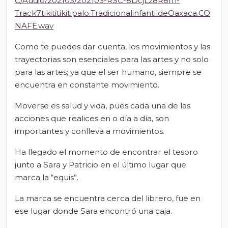
C/Audio/202103/202103-RSC-8DcjLz8R8m-
Track7tikititikitipalo.TradicionalinfantildeOaxaca.CO
NAFE.wav
Como te puedes dar cuenta, los movimientos y las
trayectorias son esenciales para las artes y no solo
para las artes; ya que el ser humano, siempre se
encuentra en constante movimiento.
Moverse es salud y vida, pues cada una de las
acciones que realices en o día a día, son
importantes y conlleva a movimientos.
Ha llegado el momento de encontrar el tesoro
junto a Sara y Patricio en el último lugar que
marca la “equis”.
La marca se encuentra cerca del librero, fue en
ese lugar donde Sara encontró una caja.