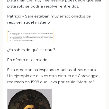
pista más! Era muy interesante pues decía que esa
pista solo se podría resolver entre dos.
Patricio y Sara estaban muy emocionados de
resolver aquel misterio.
¿Ya sabes de qué se trata?
En efecto es el miedo.
Esta emoción ha inspirado muchas obras de arte.
Un ejemplo de ello es esta pintura de Caravaggio
realizada en 1598 que lleva por título “Medusa”.