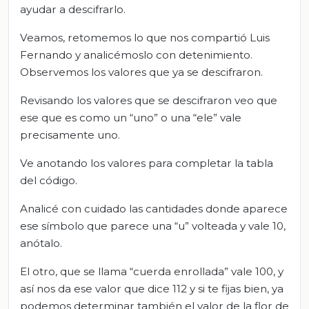
ayudar a descifrarlo.
Veamos, retomemos lo que nos compartió Luis
Fernando y analicémoslo con detenimiento.
Observemos los valores que ya se descifraron.
Revisando los valores que se descifraron veo que
ese que es como un “uno” o una “ele” vale
precisamente uno.
Ve anotando los valores para completar la tabla
del código.
Analicé con cuidado las cantidades donde aparece
ese símbolo que parece una “u” volteada y vale 10,
anótalo.
El otro, que se llama “cuerda enrollada” vale 100, y
así nos da ese valor que dice 112 y si te fijas bien, ya
podemos determinar también el valor de la flor de