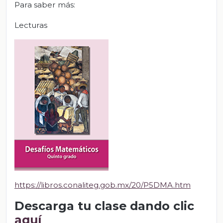
Para saber más:
Lecturas
https://libros.conaliteg.gob.mx/20/P5DMA.htm
Descarga tu clase dando clic
aquí