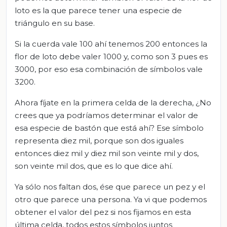
loto es la que parece tener una especie de
triángulo en su base.
Si la cuerda vale 100 ahí tenemos 200 entonces la
flor de loto debe valer 1000 y, como son 3 pues es
3000, por eso esa combinación de símbolos vale
3200.
Ahora fíjate en la primera celda de la derecha, ¿No
crees que ya podríamos determinar el valor de
esa especie de bastón que está ahí? Ese símbolo
representa diez mil, porque son dos iguales
entonces diez mil y diez mil son veinte mil y dos,
son veinte mil dos, que es lo que dice ahí.
Ya sólo nos faltan dos, ése que parece un pez y el
otro que parece una persona. Ya vi que podemos
obtener el valor del pez si nos fijamos en esta
última celda, todos estos símbolos juntos