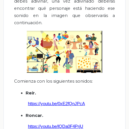
debes adivinar, una vez adivinado deberás
encontrar qué personaje está haciendo ese
sonido en la imagen que observarás a
continuación.
Comienza con los siguientes sonidos:
Reír.
https://youtu.be/0xE2fQnJPcA
Roncar.
https://youtu.be/lQDa0F4PrjU