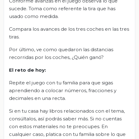
Conforme avanzas en el juego observa lo que
sucede. Toma como referente la tira que has
usado como medida.
Compara los avances de los tres coches en las tres
tiras.
Por último, ve como quedaron las distancias
recorridas por los coches, ¿Quién ganó?
El
r
eto de
h
oy:
Repite el juego con tu familia para que sigas
aprendiendo a colocar números, fracciones y
decimales en una recta.
Si en tu casa hay libros relacionados con el tema,
consúltalos, así podrás saber más. Si no cuentas
con estos materiales no te preocupes. En
cualquier caso, platica con tu familia sobre lo que