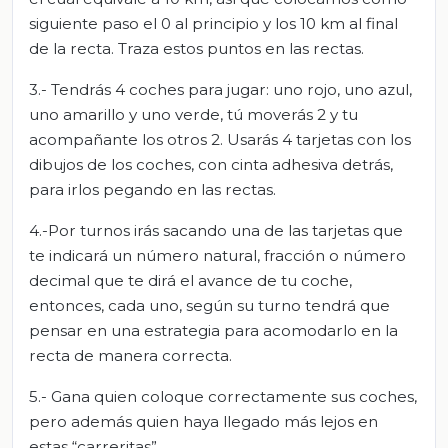
siguiente paso el 0 al principio y los 10 km al final
de la recta. Traza estos puntos en las rectas.
3.- Tendrás 4 coches para jugar: uno rojo, uno azul,
uno amarillo y uno verde, tú moverás 2 y tu
acompañante los otros 2. Usarás 4 tarjetas con los
dibujos de los coches, con cinta adhesiva detrás,
para irlos pegando en las rectas.
4.-Por turnos irás sacando una de las tarjetas que
te indicará un número natural, fracción o número
decimal que te dirá el avance de tu coche,
entonces, cada uno, según su turno tendrá que
pensar en una estrategia para acomodarlo en la
recta de manera correcta.
5.- Gana quien coloque correctamente sus coches,
pero además quien haya llegado más lejos en
estas “carreritas”.