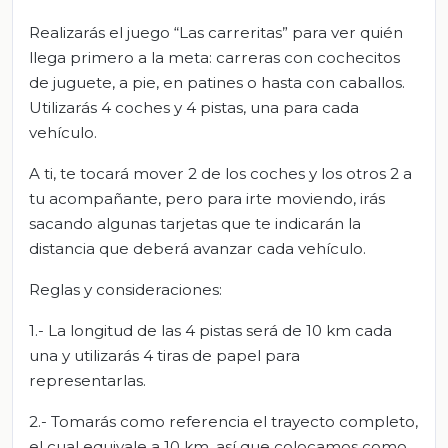
Realizarás el juego “Las carreritas” para ver quién
llega primero a la meta: carreras con cochecitos
de juguete, a pie, en patines o hasta con caballos.
Utilizarás 4 coches y 4 pistas, una para cada
vehículo.
A ti, te tocará mover 2 de los coches y los otros 2 a
tu acompañante, pero para irte moviendo, irás
sacando algunas tarjetas que te indicarán la
distancia que deberá avanzar cada vehículo.
Reglas y consideraciones:
1.- La longitud de las 4 pistas será de 10 km cada
una y utilizarás 4 tiras de papel para
representarlas.
2.- Tomarás como referencia el trayecto completo,
el cual equivale a 10 km, así que colocamos como