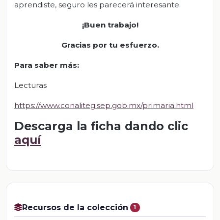
aprendiste, seguro les parecerá interesante.
¡Buen trabajo!
Gracias por tu esfuerzo.
Para saber más
:
Lecturas
https://www.conaliteg.sep.gob.mx/primaria.html
Descarga la ficha dando clic
aquí
Recursos de la colección
1