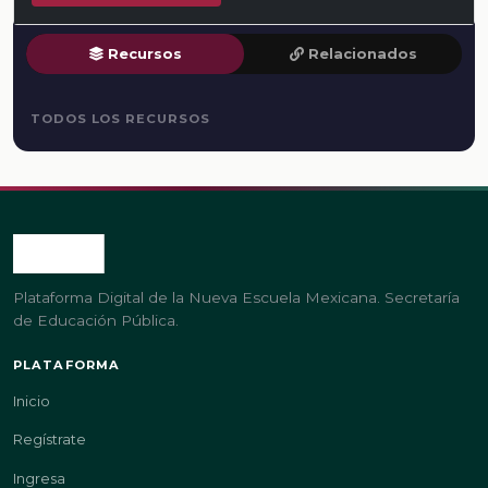
Recursos
Relacionados
TODOS LOS RECURSOS
Plataforma Digital de la Nueva Escuela Mexicana. Secretaría
de Educación Pública.
PLATAFORMA
Inicio
Regístrate
Ingresa