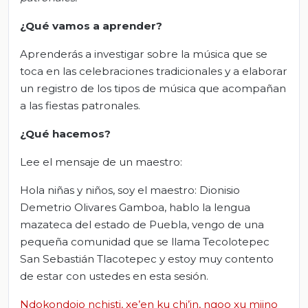
¿Qué vamos a aprender?
Aprenderás a investigar sobre la música que se
toca en las celebraciones tradicionales y a elaborar
un registro de los tipos de música que acompañan
a las fiestas patronales.
¿Qué hacemos?
Lee el mensaje de un maestro:
Hola niñas y niños, soy el maestro: Dionisio
Demetrio Olivares Gamboa, hablo la lengua
mazateca del estado de Puebla, vengo de una
pequeña comunidad que se llama Tecolotepec
San Sebastián Tlacotepec y estoy muy contento
de estar con ustedes en esta sesión.
Ndokondojo nchisti, xe’en ku chi’in, ngoo xu mijno