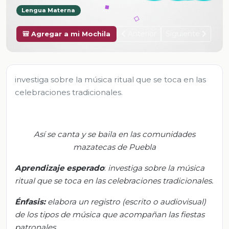
Lengua Materna
Anterior
Siguiente
🎒 Agregar a mi Mochila
investiga sobre la música ritual que se toca en las
celebraciones tradicionales.
Así se canta y se baila en las comunidades
mazatecas de Puebla
Aprendizaje esperado
:
i
nvestiga sobre la música
ritual que se toca en las celebraciones tradicionales.
Énfasis:
e
labora un registro (escrito o audiovisual)
de los tipos de música que acompañan las fiestas
patronales.