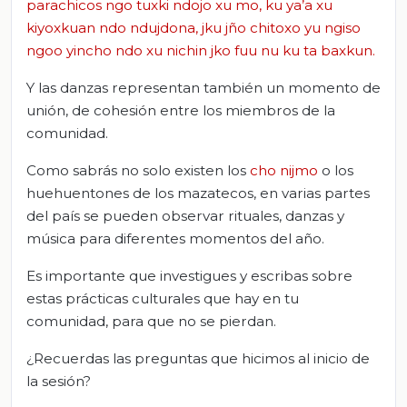
parachicos ngo tuxki ndojo xu mo, ku ya’a xu
kiyoxkuan ndo ndujdona, jku jño chitoxo yu ngiso
ngoo yincho ndo xu nichin jko fuu nu ku ta baxkun.
Y las danzas representan también un momento de
unión, de cohesión entre los miembros de la
comunidad.
Como sabrás no solo existen los
cho nijmo
o los
huehuentones de los mazatecos, en varias partes
del país se pueden observar rituales, danzas y
música para diferentes momentos del año.
Es importante que investigues y escribas sobre
estas prácticas culturales que hay en tu
comunidad, para que no se pierdan.
¿Recuerdas las preguntas que hicimos al inicio de
la sesión?