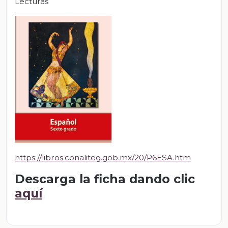
Lecturas
https://libros.conaliteg.gob.mx/20/P6ESA.htm
Descarga la ficha dando clic
aquí