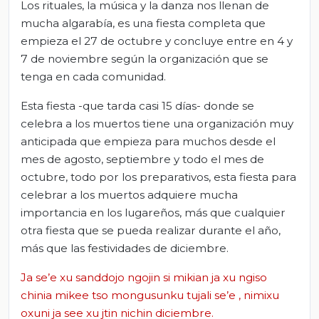
Los rituales, la música y la danza nos llenan de
mucha algarabía, es una fiesta completa que
empieza el 27 de octubre y concluye entre en 4 y
7 de noviembre según la organización que se
tenga en cada comunidad.
Esta fiesta -que tarda casi 15 días- donde se
celebra a los muertos tiene una organización muy
anticipada que empieza para muchos desde el
mes de agosto, septiembre y todo el mes de
octubre, todo por los preparativos, esta fiesta para
celebrar a los muertos adquiere mucha
importancia en los lugareños, más que cualquier
otra fiesta que se pueda realizar durante el año,
más que las festividades de diciembre.
Ja se’e xu sanddojo ngojin si mikian ja xu ngiso
chinia mikee tso mongusunku tujali se’e , nimixu
oxuni ja see xu jtin nichin diciembre.