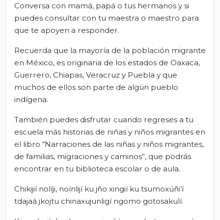
Conversa con mamá, papá o tus hermanos y si
puedes consultar con tu maestra o maestro para
que te apoyen a responder.
Recuerda que la mayoría de la población migrante
en México, es originaria de los estados de Oaxaca,
Guerrero, Chiapas, Veracruz y Puebla y que
muchos de ellos son parte de algún pueblo
indígena.
También puedes disfrutar cuando regreses a tu
escuela más historias de niñas y niños migrantes en
el libro “Narraciones de las niñas y niños migrantes,
de familias, migraciones y caminos”, que podrás
encontrar en tu biblioteca escolar o de aula.
Chikijií nolíji, noínlijí ku jño xingií ku tsumoxúñi’í
tdajaá jkojtu chinaxujunligí ngomo gotosakulí.