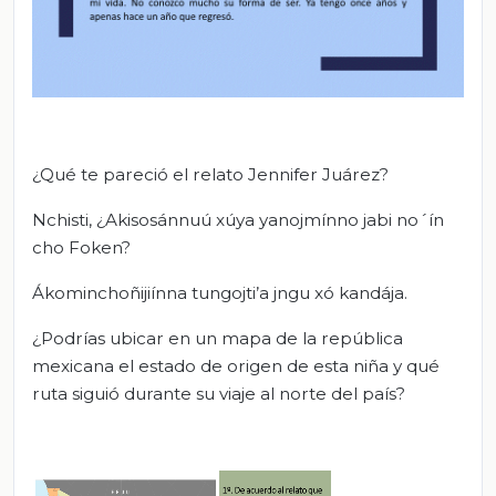
¿Qué te pareció el relato Jennifer Juárez?
Nchisti, ¿Akisosánnuú xúya yanojmínno jabi no´ín
cho Foken?
Ákominchoñijiínna tungojti’a jngu xó kandája.
¿Podrías ubicar en un mapa de la república
mexicana el estado de origen de esta niña y qué
ruta siguió durante su viaje al norte del país?