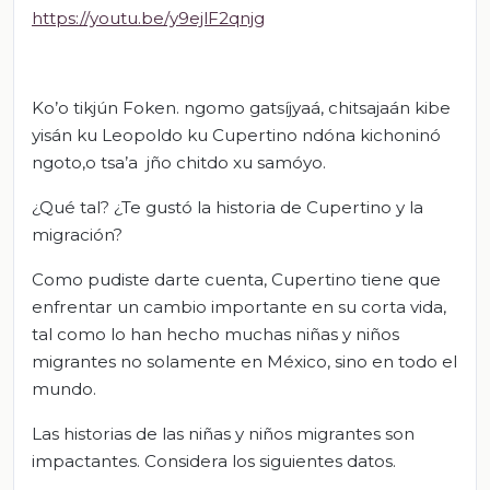
https://youtu.be/y9ejlF2qnjg
Ko’o tikjún Foken. ngomo gatsíjyaá, chitsajaán kibe
yisán ku Leopoldo ku Cupertino ndóna kichoninó
ngoto,o tsa’a jño chitdo xu samóyo.
¿Qué tal? ¿Te gustó la historia de Cupertino y la
migración?
Como pudiste darte cuenta, Cupertino tiene que
enfrentar un cambio importante en su corta vida,
tal como lo han hecho muchas niñas y niños
migrantes no solamente en México, sino en todo el
mundo.
Las historias de las niñas y niños migrantes son
impactantes. Considera los siguientes datos.