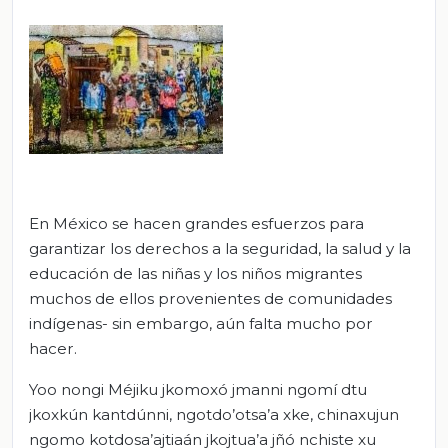
En México se hacen grandes esfuerzos para
garantizar los derechos a la seguridad, la salud y la
educación de las niñas y los niños migrantes
muchos de ellos provenientes de comunidades
indígenas- sin embargo, aún falta mucho por
hacer.
Yoo nongi Méjiku jkomoxó jmanni ngomí dtu
jkoxkún kantdúnni, ngotdo’otsa’a xke, chinaxujun
ngomo kotdosa’ajtiaán jkojtua’a jñó nchiste xu