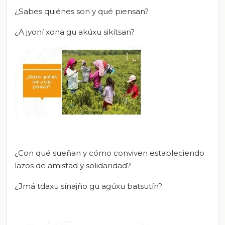
¿Sabes quiénes son y qué piensan?
¿A jyoní xona gu akúxu sikítsan?
¿Con qué sueñan y cómo conviven estableciendo
lazos de amistad y solidaridad?
¿Jmá tdaxu sínajño gu agúxu batsutín?