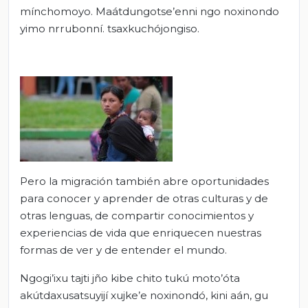
mínchomoyo. Maátdungotse’enni ngo noxinondo
yimo nrrubonní. tsaxkuchójongiso.
Pero la migración también abre oportunidades
para conocer y aprender de otras culturas y de
otras lenguas, de compartir conocimientos y
experiencias de vida que enriquecen nuestras
formas de ver y de entender el mundo.
Ngogi’ixu tajti jño kibe chito tukú moto’óta
akútdaxusatsuyijí xujke’e noxinondó, kini aán, gu