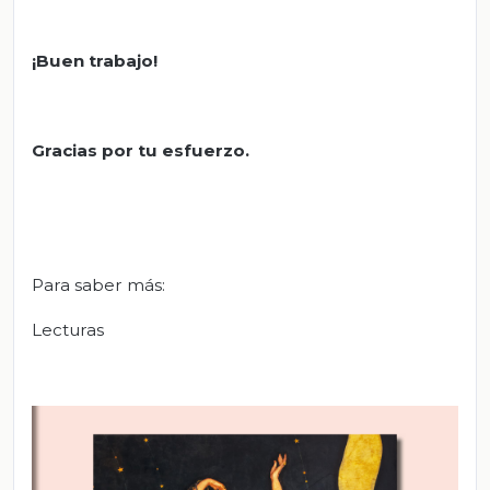
¡Buen trabajo!
Gracias por tu esfuerzo.
Para saber más:
Lecturas