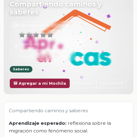
Compartiendo caminos y
saberes
6 de Febrero de 2025 a las 16:24
Promedio:
0
Número de valoraciones:
0
Tu calificación:
Sin calificar
Saberes
Anterior
Siguiente
🎒 Agregar a mi Mochila
Compartiendo caminos y saberes
Aprendizaje esperado:
reflexiona sobre la
migración como fenómeno social.