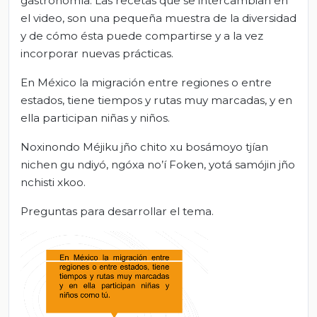
gastronomía. Las recetas que se intercambian en
el video, son una pequeña muestra de la diversidad
y de cómo ésta puede compartirse y a la vez
incorporar nuevas prácticas.
En México la migración entre regiones o entre
estados, tiene tiempos y rutas muy marcadas, y en
ella participan niñas y niños.
Noxinondo Méjiku jño chito xu bosámoyo tjían
nichen gu ndiyó, ngóxa no’í Foken, yotá samójin jño
nchisti xkoo.
Preguntas para desarrollar el tema.