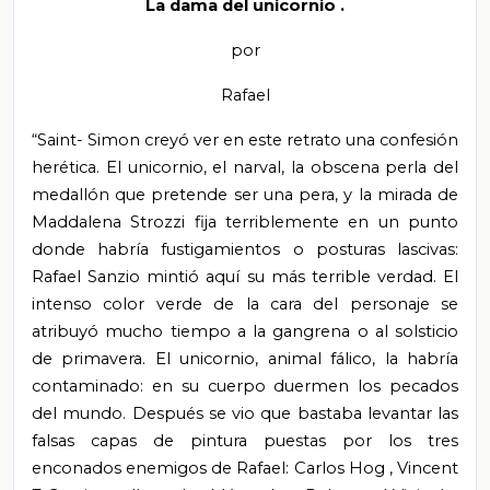
La dama del unicornio
.
por
Rafael
“Saint-
Simon
creyó ver en este retrato una confesión
herética. El unicornio, el narval, la obscena perla del
medallón que pretende ser una pera, y la mirada de
Maddalena
Strozzi
fija terriblemente en un punto
donde habría
fustigamientos
o posturas lascivas:
Rafael Sanzio mintió aquí su más terrible verdad. El
intenso
color verde de la cara del personaje se
atribuyó mucho tiempo a la gangrena o al solsticio
de primavera. El unicornio, animal fálico, la habría
contaminado: en su cuerpo duermen los pecados
del mundo. Después se vio que bastaba levantar las
falsas capas de pintura puestas por los tres
enconados enemigos de Rafael: Carlos
Hog
, Vincent