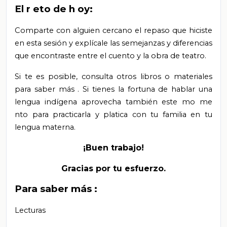
El
r
eto de
h
oy:
Comparte con alguien cercano el repaso que hiciste
en esta sesión y explícale
las semejanzas y diferencias
que encontraste entre el cuento y la obra de teatro.
Si te es posible, consulta otros libros
o
materiales
para saber más
. Si tienes la fortuna de hablar una
lengua indígena aprovecha también este mo
me
nto para practicarla y platica con tu familia en tu
lengua materna.
¡Buen trabajo!
Gracias por tu esfuerzo.
Para saber más
:
Lecturas