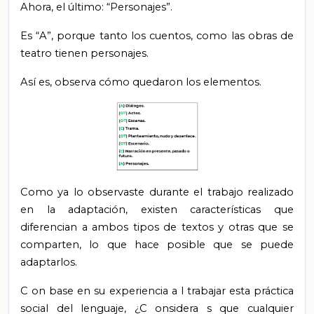
Ahora, el último: “Personajes”.
Es
“A”, porque tanto los cuentos, como las obras de
teatro tienen personajes.
Así es,
observa
cómo quedaron
los
elementos.
Como ya lo
observaste
durante el trabajo realizado
en la adaptación, existen características que
diferencian a ambos tipos de textos y otras que
se
comparten, lo que hace posible que
se puede
adaptarlos.
C
on base en su experiencia a
l
trabajar esta
práctica
social del lenguaje, ¿C
onsidera
s
que cualquier