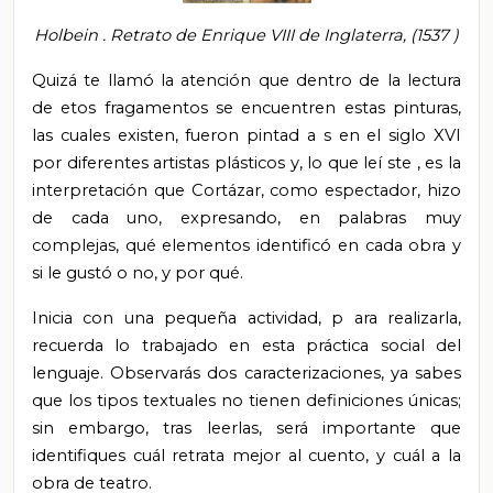
Holbein
. Retrato de Enrique VIII de Inglaterra,
(1537
)
Quizá te llamó la atención que
dentro de la lectura
de etos fragamentos se encuentren estas pinturas,
las cuales
existen, fueron pintad
a
s en el siglo XVI
por diferentes artistas plásticos y, lo que leí
ste
, es la
interpretación que Cortázar, como espectador, hizo
de cada uno, expresando, en palabras muy
complejas, qué elementos identificó en cada obra y
si le gustó o no, y por qué.
Inicia
con una pequeña actividad, p
ara realizarla,
recuerda lo trabajado en esta práctica social del
lenguaje.
Observarás
dos caracterizaciones, ya sabes
que los tipos textuales no tienen definiciones únicas;
sin embargo, tras leerlas,
será
importante que
identifiques
cuál retrata mejor al cuento, y cuál a la
obra de teatro.