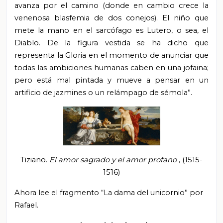
avanza por el camino (donde en cambio crece la
venenosa blasfemia de dos conejos). El niño que
mete la mano en el sarcófago es Lutero, o sea, el
Diablo. De la figura vestida se ha dicho que
representa la Gloria en el momento de anunciar que
todas las ambiciones humanas caben en una jofaina;
pero está mal pintada y mueve a pensar en un
artificio de jazmines o un relámpago de sémola”.
Tiziano.
El amor sagrado y el amor profano
, (1515-
1516)
Ahora lee el fragmento “La dama del unicornio” por
Rafael.