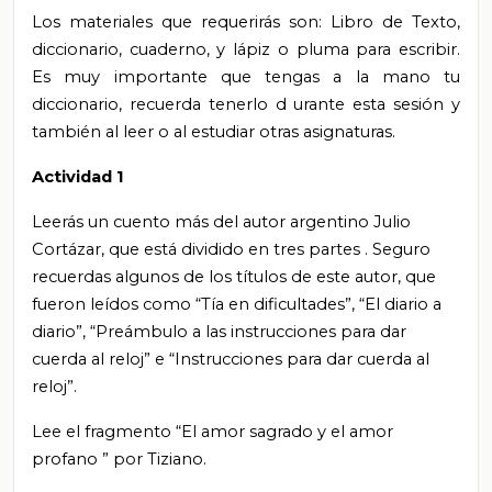
Los materiales que requerirás son: Libro de Texto,
diccionario, cuaderno, y lápiz o pluma para escribir.
Es muy importante que tengas a la mano tu
diccionario,
recuerda tenerlo
d
urante esta sesión y
también al leer o al estudiar otras asignaturas.
Actividad 1
Leerás
un
cuento
más del autor argentino Julio
Cortázar, que está dividido en tres partes
. Seguro
recuerdas algunos de los títulos de este autor, que
fueron leídos como “Tía en dificultades”, “El diario a
diario”, “Preámbulo a las instrucciones para dar
cuerda al reloj” e “Instrucciones para dar cuerda al
reloj”.
Lee el fragmento “El amor sagrado y el amor
profano
”
por Tiziano.