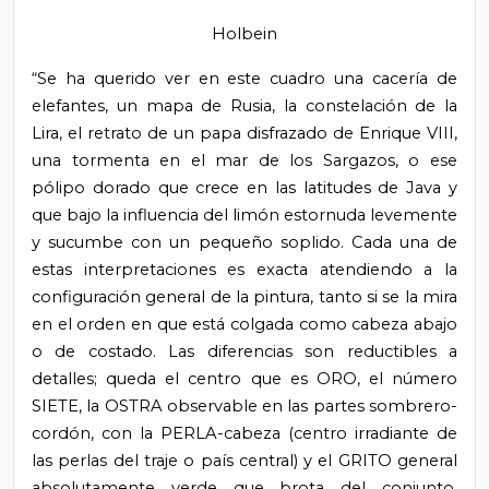
Holbein
“Se ha querido ver en este cuadro una cacería de
elefantes, un mapa de Rusia, la constelación de la
Lira, el retrato de un papa disfrazado de Enrique VIII,
una tormenta en el mar de los Sargazos, o ese
pólipo dorado que crece en las latitudes de Java y
que bajo la influencia del limón estornuda levemente
y sucumbe con un pequeño soplido. Cada una de
estas interpretaciones es exacta atendiendo a la
configuración general de la pintura, tanto si se la mira
en el orden en que está colgada
como cabeza abajo
o de costado.
Las diferencias son reductibles a
detalles; queda el centro que es ORO, el número
SIETE, la OSTRA observable en las partes sombrero-
cordón, con la PERLA-cabeza (centro irradiante de
las perlas del traje o país central) y el GRITO general
absolutamente verde que brota del conjunto.