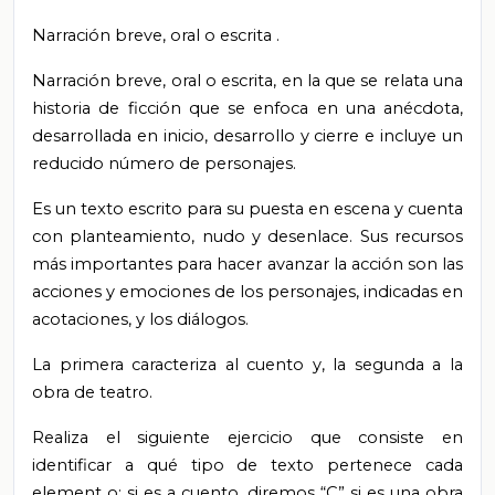
Narración breve, oral o escrita
.
Narración breve, oral o escrita, en la que se relata una
historia de ficción que se enfoca en una anécdota,
desarrollada en inicio, desarrollo y cierre e incluye un
reducido número de personajes.
Es un texto escrito para su puesta en escena y cuenta
con planteamiento, nudo y desenlace. Sus recursos
más importantes para hacer avanzar la acción son las
acciones y emociones de los personajes, indicadas en
acotaciones, y los diálogos.
La primera
caracteriza al cuento y, la segunda a la
obra de teatro.
Realiza
el siguiente ejercicio que consiste en
identificar a qué tipo de texto pertenece cada
element
o; si es a cuento, diremos “C” si es una obra