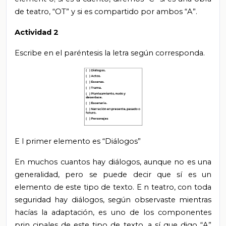
de teatro, “OT”
y si es compartido por ambos “A”.
Actividad 2
Escribe en el paréntesis la letra según corresponda.
E
l primer elemento es “Diálogos”
En muchos cuantos hay diálogos, aunque no es una
generalidad, pero
se puede
decir que sí es un
elemento de este tipo de texto.
E
n teatro, con toda
seguridad hay diálogos, según
observaste
mientras
hacías la adaptación, es uno de los componentes
prin
cipales de este tipo de texto, a
sí que digo “A”