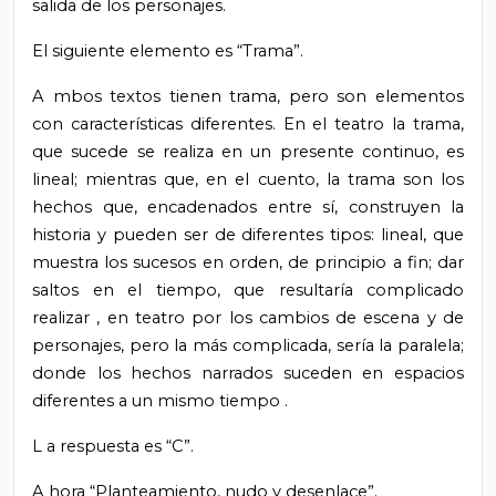
salida de los personajes.
El siguiente elemento es “Trama”.
A
mbos textos tienen trama, pero son elementos
con características diferentes. En el teatro la trama,
que sucede se realiza en un presente continuo, es
lineal; mientras que, en el cuento, la trama son los
hechos que, encadenados entre sí, construyen la
historia y pueden ser de diferentes tipos: lineal, que
muestra los sucesos en orden, de principio a fin; dar
saltos en el tiempo, que resultaría complicado
realizar
,
en teatro por los cambios de escena y de
personajes, pero la más complicada, sería la paralela;
donde los hechos narrados suceden en espacios
diferentes a un mismo tiempo
.
L
a respuesta
es
“C”.
A
hora “Planteamiento, nudo y desenlace”.