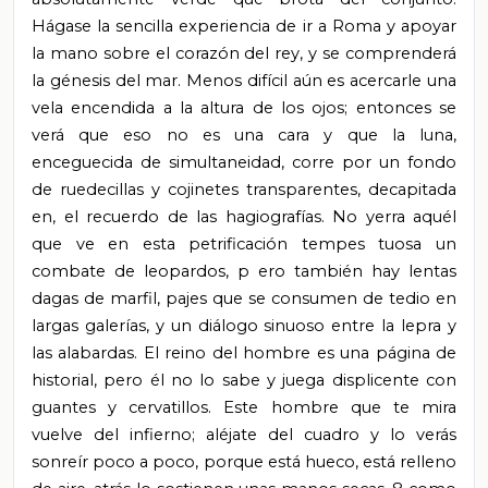
Hágase la sencilla experiencia de ir a Roma y apoyar
la mano sobre el corazón del rey, y se comprenderá
la génesis del mar. Menos difícil aún es acercarle una
vela encendida a la altura de los ojos; entonces se
verá que eso no es una cara y que la luna,
enceguecida de simultaneidad, corre por un fondo
de ruedecillas y cojinetes transparentes, decapitada
en, el recuerdo de las hagiografías. No yerra aquél
que ve en esta petrificación tempes
tuosa un
combate de leopardos, p
ero también hay lentas
dagas de marfil, pajes que se consumen de tedio en
largas galerías, y un diálogo sinuoso entre la lepra y
las alabardas. El reino del hombre es una página de
historial, pero él no lo sabe y juega displicente con
guantes y cervatillos. Este hombre que te mira
vuelve del infierno; aléjate del cuadro y lo verás
sonreír poco a poco, porque está hueco, está relleno