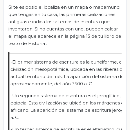
Si te es posible, localiza en un mapa o mapamundi
que tengas en tu casa, las primeras civilizaciones
antiguas e indica los sistemas de escritura que
inventaron. Si no cuentas con uno, pueden calcar
el mapa que aparece en la página 15 de tu libro de
texto de Historia
.
-El primer sistema de escritura es la cuneiforme, cuya 
civilización mesopotámica, ubicada en las riberas de los 
actual territorio de Irak. La aparición del sistema de 
aproximadamente, del año 3500 a. C.
-Un segundo sistema de escritura es el jeroglífico, desa
egipcia. Esta civilización se ubicó en los márgenes del 
africano. La aparición del sistema de escritura jeroglíf
a. C.
-Un tercer sistema de escritura es el alfabético, cuya i