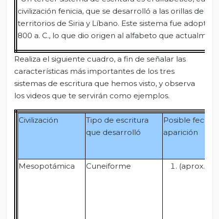
civilización fenicia, que se desarrolló a las orillas del
territorios de Siria y Líbano. Este sistema fue adoptado
800 a. C., lo que dio origen al alfabeto que actualment
Realiza el siguiente cuadro, a fin de señalar las
características más importantes de los tres
sistemas de escritura que hemos visto, y observa
los videos que te servirán como ejemplos.
Civilización
Tipo de escritura
Posible fecha 
que desarrolló
aparición
Mesopotámica
Cuneiforme
(aprox.)