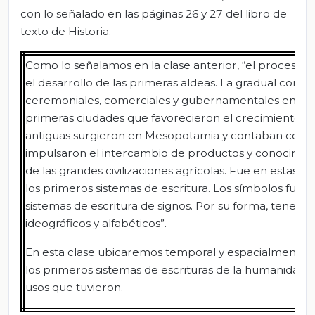
con lo señalado en las páginas 26 y 27 del libro de
texto de Historia.
Como lo señalamos en la clase anterior, “el proceso d
el desarrollo de las primeras aldeas. La gradual conce
ceremoniales, comerciales y gubernamentales en un sol
primeras ciudades que favorecieron el crecimiento de
antiguas surgieron en Mesopotamia y contaban con mi
impulsaron el intercambio de productos y conocimien
de las grandes civilizaciones agrícolas. Fue en estas c
los primeros sistemas de escritura. Los símbolos fuer
sistemas de escritura de signos. Por su forma, tenemos
ideográficos y alfabéticos”.
En esta clase ubicaremos temporal y espacialmente la
los primeros sistemas de escrituras de la humanidad, a
usos que tuvieron.