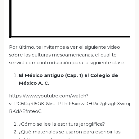
Por último, te invitamos a ver el siguiente video
sobre las culturas mesoamericanas, el cual te
servirá como introducción para la siguiente clase:
El México antiguo (Cap. 1) El Colegio de
México A. C.
https://www.youtube.com/watch?
v=PC6Cq4l5GKI&list=PLhIF5xewDHRxRgFagFXwmj
RKdAEfnteoC
¿Cómo se lee la escritura jeroglífica?
¿Qué materiales se usaron para escribir las