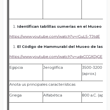
Identifican tablillas sumerias en el Museo Nac
https://www.youtube.com/watch?v=rGuL5-7JtdE
El Código de Hammurabi del Museo de las Cu
https://www.youtube.com/watch?v=udxCCGXDjGE
Egipcia
Jeroglífica
3500-3200 a.C.
(aprox.)
Anota us principales características
Griega
Alfabética
800 a.C. (aprox