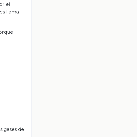
or el
les llama
porque
s gases de