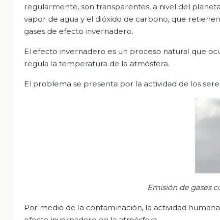
regularmente, son transparentes, a nivel del planeta
vapor de agua y el dióxido de carbono, que retienen
gases de efecto invernadero.
El efecto invernadero es un proceso natural que ocu
regula la temperatura de la atmósfera.
El problema se presenta por la actividad de los ser
Emisión de gases co
Por medio de la contaminación, la actividad humana
efecto invernadero en la atmósfera.