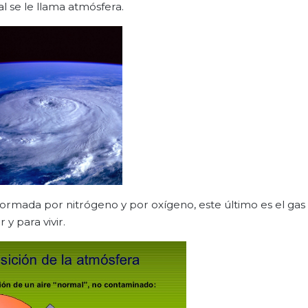
l se le llama atmósfera.
 formada por nitrógeno y por oxígeno, este último es el gas
 y para vivir.