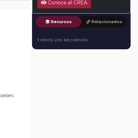
Conoce al CREA
Recursos
Relacionados
TODOS LOS RECURSOS
países