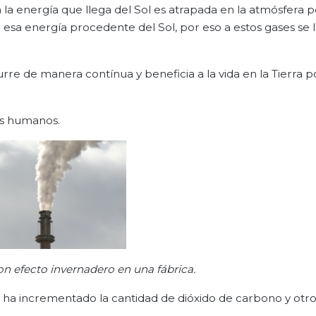
 la energía que llega del Sol es atrapada en la atmósfera p
 esa energía procedente del Sol, por eso a estos gases se 
rre de manera contínua y beneficia a la vida en la Tierra 
es humanos.
n efecto invernadero en una fábrica.
 ha incrementado la cantidad de dióxido de carbono y otro