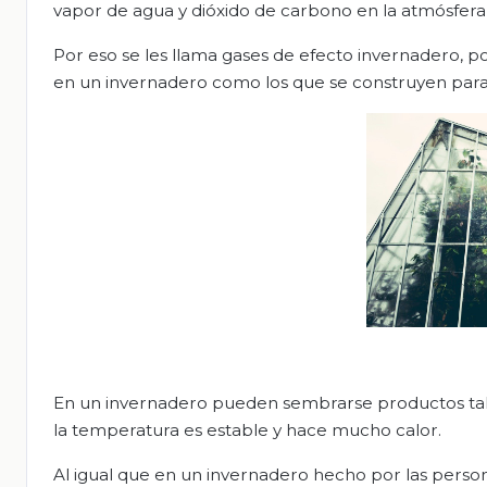
vapor de agua y dióxido de carbono en la atmósfera 
Por eso se les llama gases de efecto invernadero, p
en un invernadero como los que se construyen para 
En un invernadero pueden sembrarse productos tale
la temperatura es estable y hace mucho calor.
Al igual que en un invernadero hecho por las person