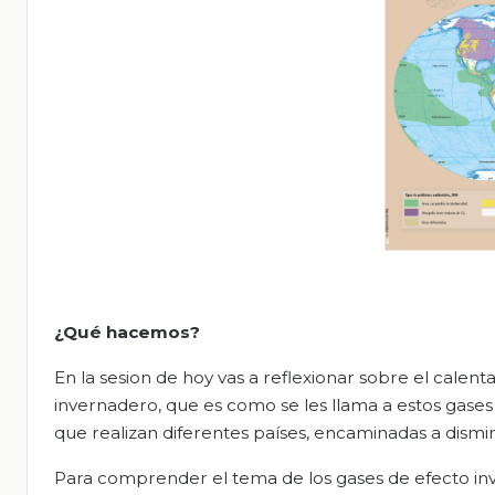
¿Qué hacemos?
En la sesion de hoy vas a reflexionar sobre el calen
invernadero, que es como se les llama a estos gases 
que realizan diferentes países, encaminadas a dismin
Para comprender el tema de los gases de efecto inv