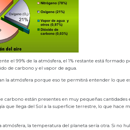
nte el 99% de la atmósfera, el 1% restante está formado p
xido de carbono y el vapor de agua.
 la atmósfera porque eso te permitirá entender lo que es
 de carbono están presentes en muy pequeñas cantidades e
a que llega del Sol a la superficie terrestre, lo que hace 
la atmósfera, la temperatura del planeta sería otra. Si no hu