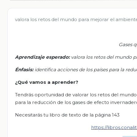
valora los retos del mundo para mejorar el ambient
Gases q
Aprendizaj
e esperado
:
v
alora los retos del mundo p
Énfasis:
i
dentifica acciones de los países para la red
¿Qué vamos a aprender?
Tendrás oportunidad de valorar los retos del mundo p
para la reducción de los gases de efecto invernader
Necesitarás tu libro de texto de la página 143
https://libros.con