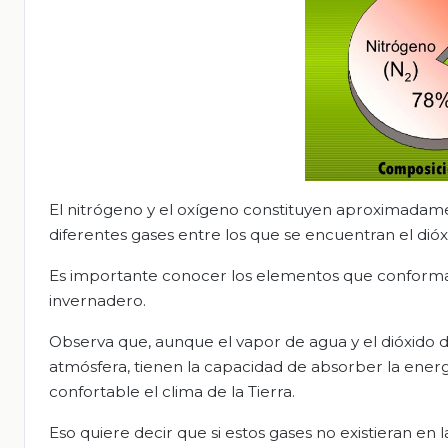
El nitrógeno y el oxígeno constituyen aproximadame
diferentes gases entre los que se encuentran el dió
Es importante conocer los elementos que conforman
invernadero.
Observa que, aunque el vapor de agua y el dióxido
atmósfera, tienen la capacidad de absorber la energí
confortable el clima de la Tierra.
Eso quiere decir que si estos gases no existieran en 