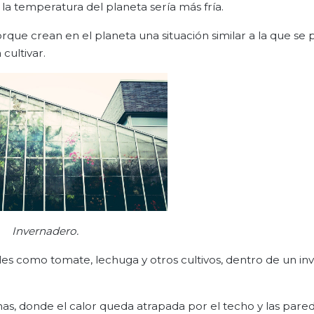
la temperatura del planeta sería más fría.
orque crean en el planeta una situación similar a la que se
cultivar.
Invernadero
.
s como tomate, lechuga y otros cultivos, dentro de un i
as, donde el calor queda atrapada por el techo y las pare