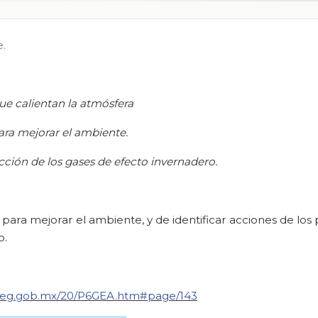
e.
ue calientan la atmósfera
ara mejorar el ambiente.
ucción de los gases de efecto invernadero.
ara mejorar el ambiente, y de identificar acciones de los 
o.
aliteg.gob.mx/20/P6GEA.htm#page/143