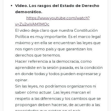
Video.
Los rasgos de
l Estado de Derecho
democrático
.
https://www.youtube.com/watch?
v=Zu2wVAM1MQc
El video deja claro que nuestra Constitución
Política es muy importante. Es el marco legal
máximo y en ella se encuentran las leyes que
nos rigen como país y que garantizan los
derechos que tenemos.
Hacer referencia a la democracia, como
aprendiste en la sesión pasada, es la condición
en donde todas y todos pueden expresarse y
opinar.
Sin las leyes, no podríamos organizarnos ni
saber cómo actuar. Las leyes marcan el
respeto a las diferencias y los cambios que se
propongan deben hacerse, de acuerdo a las
necesidades que existan en el país.