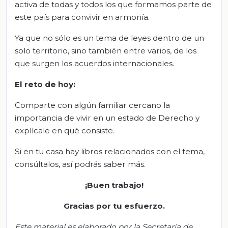
activa de todas y todos los que formamos parte de
este país para convivir en armonía.
Ya que no sólo es un tema de leyes dentro de un
solo territorio, sino también entre varios, de los
que surgen los acuerdos internacionales.
El
r
eto de
h
oy:
Comparte con algún familiar cercano la
importancia de vivir en un estado de Derecho y
explícale en qué consiste.
Si en tu casa hay libros relacionados con el tema,
consúltalos, así podrás saber más.
¡Bu
e
n trabajo!
Gracias por tu esfuerzo.
Este material es elaborado por la Secretaría de