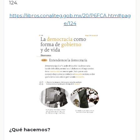
124.
https://libros.conaliteg.gob.mx/20/P6FCA.htm#pag
e/124
¿Qué hacemos?