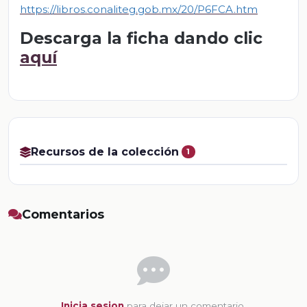
https://libros.conaliteg.gob.mx/20/P6FCA.htm
Descarga la ficha dando clic
aquí
Recursos de la colección
1
Comentarios
Inicia sesion
para dejar un comentario.