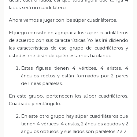
decir, cuatro lados, así que toda figura que tenga 4
lados será un cuadrilátero.
Ahora vamos a jugar
con los súper cuadriláteros.
El juego consiste en agrupar a los super cuadriláteros
de acuerdo con sus características. Yo les iré diciendo
las características de ese grupo de cuadriláteros y
ustedes me dirán de quién estamos hablando.
Estas figuras tienen 4 vértices, 4 aristas, 4
ángulos rectos y están formados por 2 pares
de líneas paralelas.
En este grupo, pertenecen los súper cuadriláteros.
Cuadrado y rectángulo.
En este otro grupo hay súper cuadriláteros que
tienen 4 vértices, 4 aristas, 2 ángulos agudos y 2
ángulos obtusos, y sus lados son paralelos 2 a 2