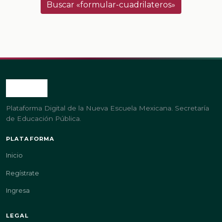
Buscar «formular-cuadrilateros»
Plataforma Digital de la Nueva Escuela Mexicana. Secretaría
de Educación Pública.
PLATAFORMA
Inicio
Regístrate
Ingresa
LEGAL