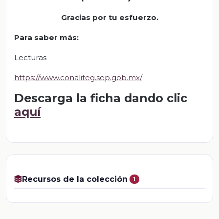
Gracias por tu esfuerzo
.
Para saber más:
Lecturas
https://www.conaliteg.sep.gob.mx/
Descarga la ficha dando clic
aquí
Recursos de la colección
1