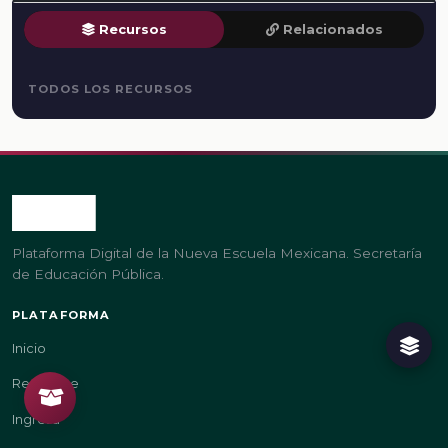
Recursos
Relacionados
TODOS LOS RECURSOS
Plataforma Digital de la Nueva Escuela Mexicana. Secretaría
de Educación Pública.
PLATAFORMA
Inicio
Regístrate
Ingresa