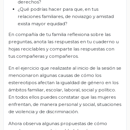
derechos?
¿Qué podrías hacer para que, en tus
relaciones familiares, de noviazgo y amistad
exista mayor equidad?
En compañía de tu familia reflexiona sobre las
preguntas, anota las respuestas en tu cuaderno u
hojas reciclables y comparte las respuestas con
tus compañeras y compañeros.
En el ejercicio que realizaste al inicio de la sesión se
mencionaron algunas causas de cómo los
estereotipos afectan la igualdad de género en los
ámbitos familiar, escolar, laboral, social y político.
En todos ellos puedes constatar que las mujeres
enfrentan, de manera personal y social, situaciones
de violencia y de discriminación.
Ahora observa algunas propuestas de cómo