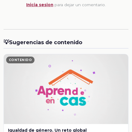
Inicia sesion
para dejar un comentario.
💡
Sugerencias de contenido
CONTENIDO
Igualdad de género. Un reto global