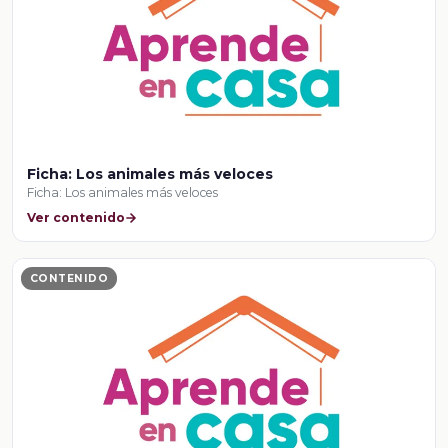
Ficha: Los animales más veloces
Ficha: Los animales más veloces
Ver contenido
CONTENIDO