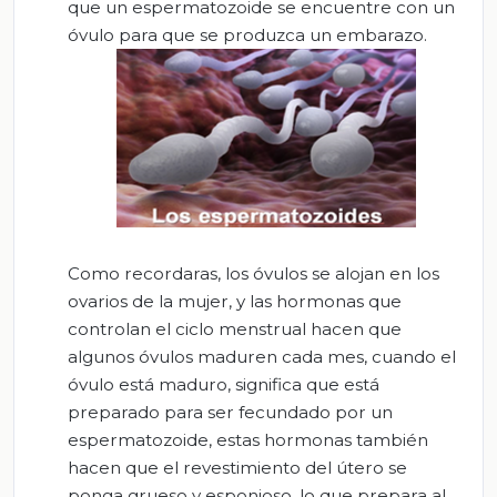
que un espermatozoide se encuentre con un
óvulo para que se produzca un embarazo.
Como recordaras, los óvulos se alojan en los
ovarios de la mujer, y las hormonas que
controlan el ciclo menstrual hacen que
algunos óvulos maduren cada mes, cuando el
óvulo está maduro, significa que está
preparado para ser fecundado por un
espermatozoide, estas hormonas también
hacen que el revestimiento del útero se
ponga grueso y esponjoso, lo que prepara al