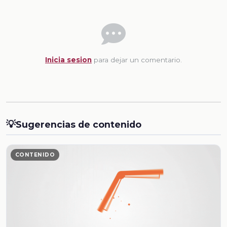
Inicia sesion
para dejar un comentario.
💡
Sugerencias de contenido
CONTENIDO