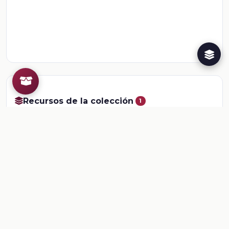
Recursos de la colección
1
📎
Ficha: ¿Y cómo sobrevivimos al Paleolítico? Los 
Comentarios