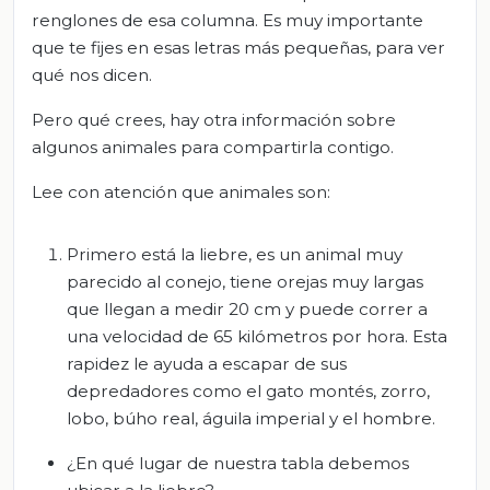
renglones de esa columna. Es muy importante
que te fijes en esas letras más pequeñas, para ver
qué nos dicen.
Pero qué crees, hay otra información sobre
algunos animales para compartirla contigo.
Lee con atención que animales son:
Primero está la liebre, es un animal muy
parecido al conejo, tiene orejas muy largas
que llegan a medir 20 cm y puede correr a
una velocidad de 65 kilómetros por hora. Esta
rapidez le ayuda a escapar de sus
depredadores como el gato montés, zorro,
lobo, búho real, águila imperial y el hombre.
¿En qué lugar de nuestra tabla debemos