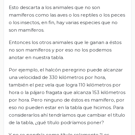
Esto descarta a los animales que no son
mamíferos como las aves o los reptiles o los peces
o los insectos, en fin, hay varias especies que no
son mamíferos.
Entonces los otros animales que le ganan a éstos
no son mamíferos y por eso no los podemos
anotar en nuestra tabla.
Por ejemplo, el halcón peregrino puede alcanzar
una velocidad de 330 kilómetros por hora,
también el pez vela que logra 110 kilómetros por
hora o la pájaro fragata que alcanza 153 kilómetros
por hora. Pero ninguno de éstos es mamífero, por
eso no pueden estar en la tabla que hicimos. Para
considerarlos ahí tendríamos que cambiar el título
de la tabla, ¿qué título podríamos poner?
Y no se pondría como título solamente “Los