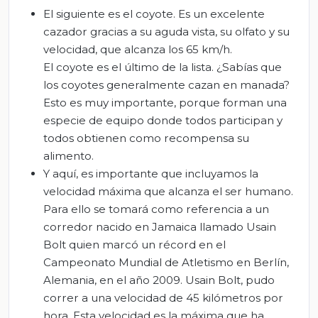
El siguiente es el coyote. Es un excelente
cazador gracias a su aguda vista, su olfato y su
velocidad, que alcanza los 65 km/h.
El coyote es el último de la lista. ¿Sabías que
los coyotes generalmente cazan en manada?
Esto es muy importante, porque forman una
especie de equipo donde todos participan y
todos obtienen como recompensa su
alimento.
Y aquí, es importante que incluyamos la
velocidad máxima que alcanza el ser humano.
Para ello se tomará como referencia a un
corredor nacido en Jamaica llamado Usain
Bolt quien marcó un récord en el
Campeonato Mundial de Atletismo en Berlín,
Alemania, en el año 2009. Usain Bolt, pudo
correr a una velocidad de 45 kilómetros por
hora. Esta velocidad es la máxima que ha