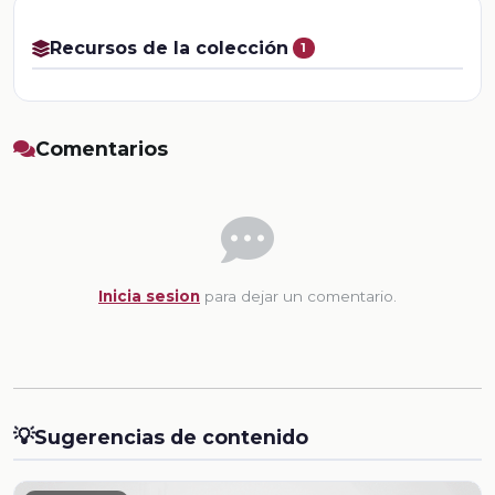
Recursos de la colección
1
Comentarios
Inicia sesion
para dejar un comentario.
💡
Sugerencias de contenido