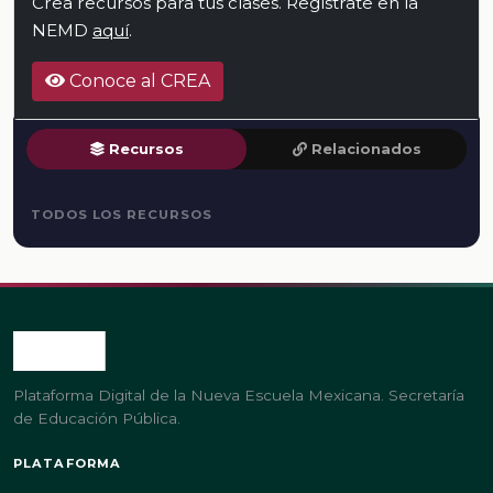
Crea recursos para tus clases. Regístrate en la
NEMD
aquí
.
Conoce al CREA
Recursos
Relacionados
TODOS LOS RECURSOS
Plataforma Digital de la Nueva Escuela Mexicana. Secretaría
de Educación Pública.
PLATAFORMA