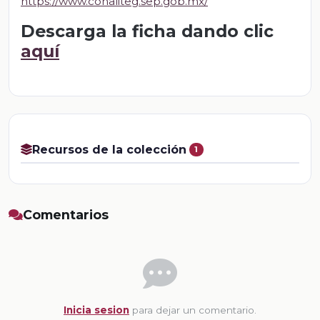
https://www.conaliteg.sep.gob.mx/
Descarga la ficha dando clic
aquí
Recursos de la colección
1
Comentarios
Inicia sesion
para dejar un comentario.