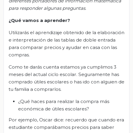
diferentes portadores de información matemática
para responder algunas preguntas.
¿Qué vamos a aprender?
Utilizarás el aprendizaje obtenido de la elaboración
e interpretación de las tablas de doble entrada
para comparar precios y ayudar en casa con las
compras.
Como te darás cuenta estamos ya cumplimos 3
meses del actual ciclo escolar. Seguramente has
comprado útiles escolares o has ido con alguien de
tu familia a comprarlos.
¿Qué haces para realizar la compra más
económica de útiles escolares?
Por ejemplo, Oscar dice: recuerdo que cuando era
estudiante comparábamos precios para saber