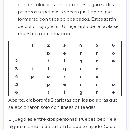
donde colocaras, en diferentes lugares, dos
palabras repetidas 3 veces que tienen que
formarse con tiros de dos dados. Estos serán
de color rojo y azul. Un ejemplo de la tabla se
muestra a continuación:
1
2
3
4
5
6
1
p
e
r
r
o
2
t
i
g
r
e
3
t
i
g
r
e
4
p
e
r
r
o
5
p
e
r
r
o
6
t
i
g
r
e
Aparte, elaborarás 2 tarjetas con las palabras que
seleccionaron solo con líneas puteadas.
El juego es entre dos personas. Puedes pedirle a
algún miembro de tu familia que te ayude. Cada