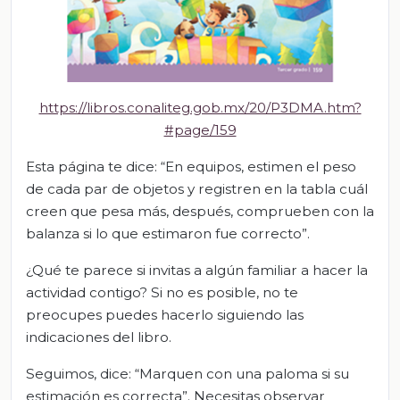
https://libros.conaliteg.gob.mx/20/P3DMA.htm?
#page/159
Esta página te dice: “En equipos, estimen el peso
de cada par de objetos y registren en la tabla cuál
creen que pesa más, después, comprueben con la
balanza si lo que estimaron fue correcto”.
¿Qué te parece si invitas a algún familiar a hacer la
actividad contigo? Si no es posible, no te
preocupes puedes hacerlo siguiendo las
indicaciones del libro.
Seguimos, dice: “Marquen con una paloma si su
estimación es correcta”. Necesitas observar