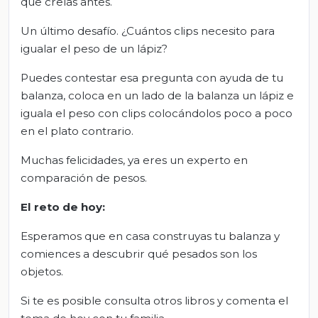
que creías antes.
Un último desafío. ¿Cuántos clips necesito para
igualar el peso de un lápiz?
Puedes contestar esa pregunta con ayuda de tu
balanza, coloca en un lado de la balanza un lápiz e
iguala el peso con clips colocándolos poco a poco
en el plato contrario.
Muchas felicidades, ya eres un experto en
comparación de pesos.
El
r
eto de
h
oy:
Esperamos que en casa construyas tu balanza y
comiences a descubrir qué pesados son los
objetos.
Si te es posible consulta otros libros y comenta el