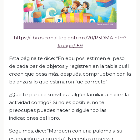
https://libros.conaliteg.gob.mx/20/P3DMA.htm?
#page/159
Esta página te dice: “En equipos, estimen el peso
de cada par de objetos y registren en la tabla cuál
creen que pesa más, después, comprueben con la
balanza si lo que estimaron fue correcto”.
¿Qué te parece si invitas a algún familiar a hacer la
actividad contigo? Si no es posible, no te
preocupes puedes hacerlo siguiendo las
indicaciones del libro.
Seguimos, dice: “Marquen con una paloma si su
estimación es correcta”. Necesitas observar