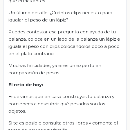
que creías antes.
Un último desafío. ¿Cuántos clips necesito para
igualar el peso de un lápiz?
Puedes contestar esa pregunta con ayuda de tu
balanza, coloca en un lado de la balanza un lápiz e
iguala el peso con clips colocándolos poco a poco
en el plato contrario.
Muchas felicidades, ya eres un experto en
comparación de pesos.
El
r
eto de
h
oy:
Esperamos que en casa construyas tu balanza y
comiences a descubrir qué pesados son los
objetos.
Si te es posible consulta otros libros y comenta el