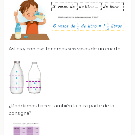
Así es y con eso tenemos seis vasos de un cuarto.
¿Podríamos hacer también la otra parte de la
consigna?