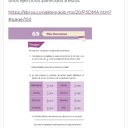
unos ejercicios parecidos a estos.
https://libros.conaliteg.gob.mx/20/P3DMA.htm?
#page/150