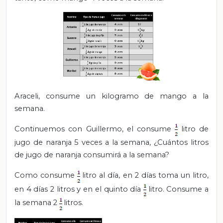
Araceli, consume un kilogramo de mango a la
semana.
Continuemos con Guillermo, el consume
litro de
jugo de naranja 5 veces a la semana, ¿Cuántos litros
de jugo de naranja consumirá a la semana?
Como consume
litro al día, en 2 días toma un litro,
en 4 días 2 litros y en el quinto día
litro. Consume a
la semana 2
litros.