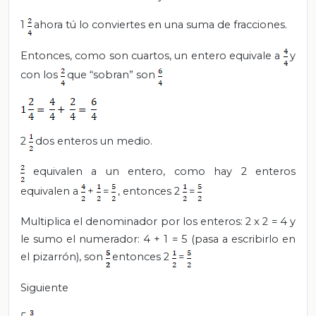
1
ahora tú lo conviertes en una suma de fracciones.
Entonces, como son cuartos, un entero equivale a
y
con los
que “sobran” son
2
dos enteros un medio.
equivalen a un entero, como hay 2 enteros
equivalen a
+
=
, entonces 2
=
Multiplica el denominador por los enteros: 2 x 2 = 4 y
le sumo el numerador: 4 + 1 = 5 (pasa a escribirlo en
el pizarrón), son
entonces 2
=
Siguiente