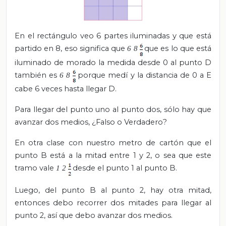
En el rectángulo veo 6 partes iluminadas y que está
partido en 8, eso significa que
que es lo que está
6
8
iluminado de morado la medida desde 0 al punto D
también es
porque medí y la distancia de 0 a E
6
8
cabe 6 veces hasta llegar D.
Para llegar del punto uno al punto dos, sólo hay que
avanzar dos medios, ¿Falso o Verdadero?
En otra clase con nuestro metro de cartón que el
punto B está a la mitad entre 1 y 2, o sea que este
tramo vale
desde el punto 1 al punto B.
1
2
Luego, del punto B al punto 2, hay otra mitad,
entonces debo recorrer dos mitades para llegar al
punto 2, así que debo avanzar dos medios.