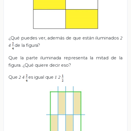
¿Qué puedes ver, además de que están iluminados
2
de la figura?
4
Que la parte iluminada representa la mitad de la
figura. ¿Qué quiere decir eso?
Que
es igual que
2
4
1
2