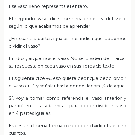
Ese vaso lleno representa el entero.
El segundo vaso dice que señalemos ½ del vaso,
según lo que acabamos de aprender
¿En cuántas partes iguales nos indica que debemos
dividir el vaso?
En dos
, arquemos el vaso.
No se olviden de marcar
su respuesta en cada vaso en sus libros de texto.
El siguiente dice ¼, eso quiere decir que debo dividir
el vaso en 4 y señalar hasta donde llegará ¼ de agua.
Sí, voy a tomar como referencia el vaso anterior y
partiré en dos cada mitad para poder dividir el vaso
en 4 partes iguales.
Esa es una buena forma para poder dividir el vaso en
cuartos.