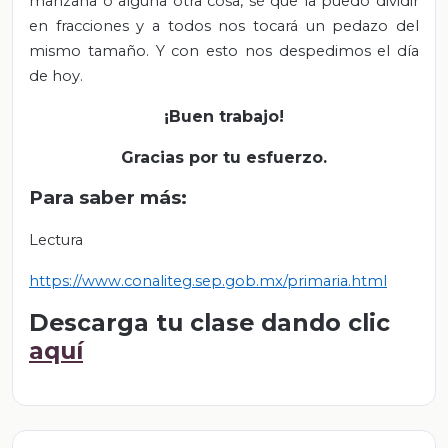
manzana o alguna otra cosa, sé que la puedo dividir
en fracciones y a todos nos tocará un pedazo del
mismo tamaño. Y con esto nos despedimos el día
de hoy.
¡Buen trabajo!
Gracias por tu esfuerzo.
Para saber más:
Lectura
https://www.conaliteg.sep.gob.mx/primaria.html
Descarga tu clase dando clic
aquí