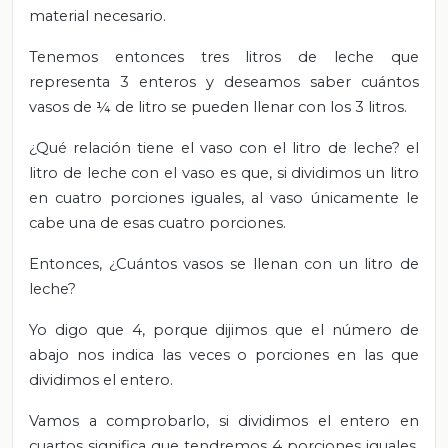
material necesario.
Tenemos entonces tres litros de leche que
representa 3 enteros y deseamos saber cuántos
vasos de ¼ de litro se pueden llenar con los 3 litros.
¿Qué relación tiene el vaso con el litro de leche? el
litro de leche con el vaso es que, si dividimos un litro
en cuatro porciones iguales, al vaso únicamente le
cabe una de esas cuatro porciones.
Entonces, ¿Cuántos vasos se llenan con un litro de
leche?
Yo digo que 4, porque dijimos que el número de
abajo nos indica las veces o porciones en las que
dividimos el entero.
Vamos a comprobarlo, si dividimos el entero en
cuartos significa que tendremos 4 porciones iguales.