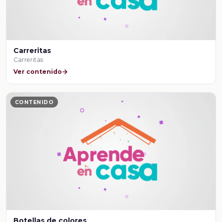
Carreritas
Carreritas
Ver contenido
CONTENIDO
Botellas de colores