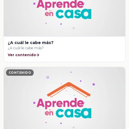
¿A cuál le cabe más?
¿A cuál le cabe más?
Ver contenido
CONTENIDO