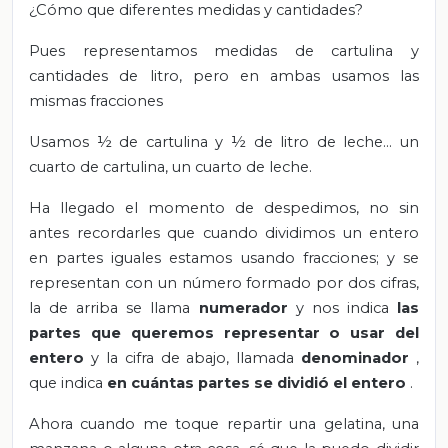
¿Cómo que diferentes medidas y cantidades?
Pues representamos medidas de cartulina y
cantidades de litro, pero en ambas usamos las
mismas fracciones
Usamos ½ de cartulina y ½ de litro de leche… un
cuarto de cartulina, un cuarto de leche.
Ha llegado el momento de despedimos, no sin
antes recordarles que cuando dividimos un entero
en partes iguales estamos usando fracciones; y se
representan con un número formado por dos cifras,
la de arriba se llama
numerador
y nos indica
las
partes que queremos representar o usar del
entero
y la cifra de abajo, llamada
denominador
,
que indica
en cuántas partes se dividió el entero
.
Ahora cuando me toque repartir una gelatina, una