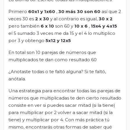
Primero
60x1 y 1x60
,
30 más 30 son 60
así que 2
veces 30 es
2 x 30
y al contrario es igual,
30 x 2
pero también
6 x 10
son 60 y
10 x 6
,
15x4 y 4x15
el 5 sumado 3 veces me da 15 y el 4 lo multiplico
por 3 y obtengo
5x12 y 12x5
En total son 10 parejas de números que
multiplicados te dan como resultado 60
¿Anotaste todas o te faltó alguna? Si te faltó,
anótala.
Una estrategia para encontrar todas las parejas de
números que multiplicadas te den cierto resultado
consiste en ver si puedes sacar mitad (si la tiene)
para multiplicar por 2 volver a sacar mitad (si la
tiene) y multiplicar por 4. Con más práctica tú
mismo, encontrarás otras formas de saber qué