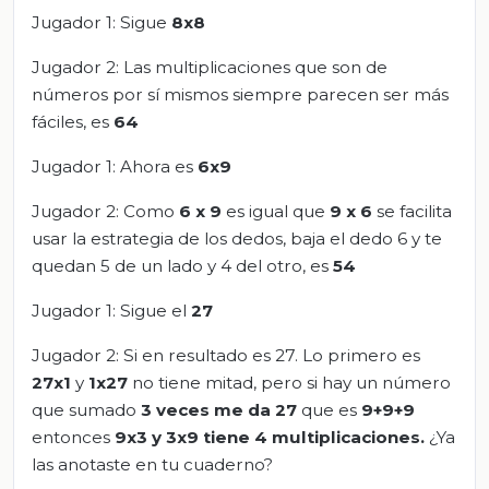
Jugador 1: Sigue
8x8
Jugador 2: Las multiplicaciones que son de
números por sí mismos siempre parecen ser más
fáciles, es
64
Jugador 1: Ahora es
6x9
Jugador 2: Como
6 x 9
es igual que
9 x 6
se facilita
usar la estrategia de los dedos, baja el dedo 6 y te
quedan 5 de un lado y 4 del otro, es
54
Jugador 1: Sigue el
27
Jugador 2: Si en resultado es 27. Lo primero es
27x1
y
1x27
no tiene mitad, pero si hay un número
que sumado
3 veces me da 27
que es
9+9+9
entonces
9x3 y 3x9
tiene 4 multiplicaciones.
¿Ya
las anotaste en tu cuaderno?