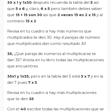
30 x 1 y 1x30
después recuerda la tabla del
5
así
que
5 x 6
y, claro,
6 x 5
pero también debes saber
que
15 + 15 son 30
así que
2 veces 15 es 2 x 15
y al
contrario
15 x 2
Revisa en tu cuadro si hay más números que
multiplicados te den 30.
Hay 6 parejas de número
que multiplicados dan como resultado 30
35,
¿Qué pareja de números al multiplicarse te
dan 35? Anota en tu libro todas las multiplicaciones
que encuentres.
35x1 y 1x35,
pero en la tabla del 5 está
5 x 7
y en la
del 7 pues
7 x 5
Revisa en tu cuadro si hay más multiplicaciones
que te den
35
Con el
40
escribe todas las multiplicaciones que se