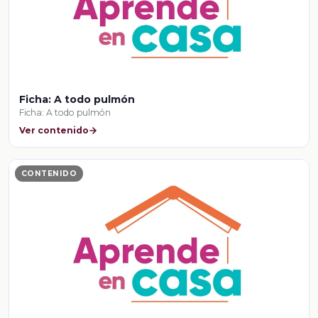
Ficha: A todo pulmón
Ficha: A todo pulmón
Ver contenido
CONTENIDO