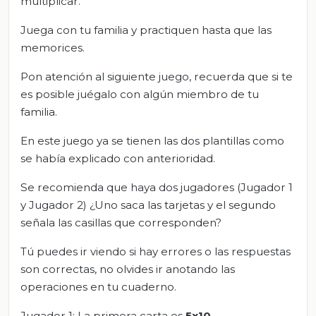
multiplicar.
Juega con tu familia y practiquen hasta que las
memorices.
Pon atención al siguiente juego, recuerda que si te
es posible juégalo con algún miembro de tu
familia.
En este juego ya se tienen las dos plantillas como
se había explicado con anterioridad.
Se recomienda que haya dos jugadores (Jugador 1
y Jugador 2) ¿Uno saca las tarjetas y el segundo
señala las casillas que corresponden?
Tú puedes ir viendo si hay errores o las respuestas
son correctas, no olvides ir anotando las
operaciones en tu cuaderno.
Jugador 1: La primera carta es
5x10