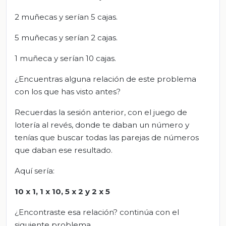
2 muñecas y serían 5 cajas.
5 muñecas y serían 2 cajas.
1 muñeca y serían 10 cajas.
¿Encuentras alguna relación de este problema
con los que has visto antes?
Recuerdas la sesión anterior, con el juego de
lotería al revés, donde te daban un número y
tenías que buscar todas las parejas de números
que daban ese resultado.
Aquí sería:
10 x 1, 1 x 10, 5 x 2 y 2 x 5
¿Encontraste esa relación? continúa con el
siguiente problema.