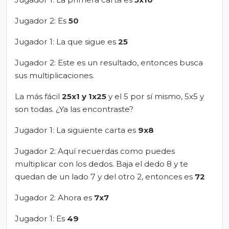
Jugador 2: Es
50
Jugador 1: La que sigue es
25
Jugador 2: Este es un resultado, entonces busca
sus multiplicaciones.
La más fácil
25x1 y 1x25
y el 5 por sí mismo, 5x5 y
son todas. ¿Ya las encontraste?
Jugador 1: La siguiente carta es
9x8
Jugador 2: Aquí recuerdas como puedes
multiplicar con los dedos. Baja el dedo 8 y te
quedan de un lado 7 y del otro 2, entonces es
72
Jugador 2: Ahora es
7x7
Jugador 1: Es
49