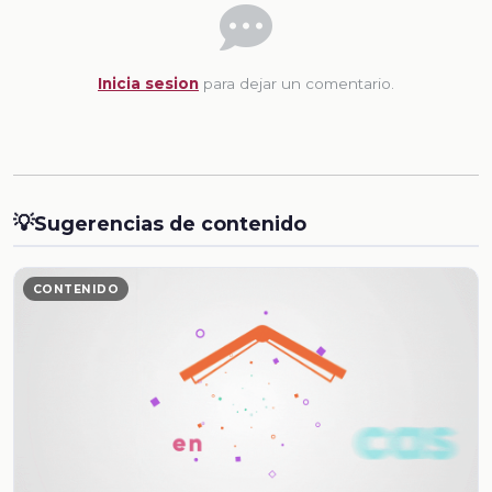
Inicia sesion
para dejar un comentario.
💡
Sugerencias de contenido
CONTENIDO