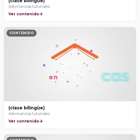
(clase bilingüe)
Adivinanzas tutunakú
Ver contenido
CONTENIDO
(clase bilingüe)
Adivinanzas tutunakú
Ver contenido