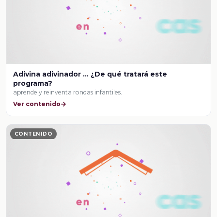
Adivina adivinador … ¿De qué tratará este
programa?
aprende y reinventa rondas infantiles.
Ver contenido
CONTENIDO