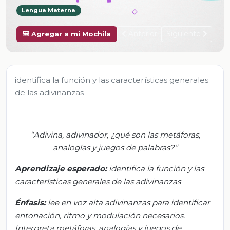
Lengua Materna
Anterior
Siguiente
🎒 Agregar a mi Mochila
identifica la función y las características generales
de las adivinanzas
“
Adivina, adivinador, ¿qué son las metáforas,
analogías y juegos de palabras?
”
Aprendizaje esperado:
i
dentifica la función y las
características generales de las adivinanzas
Énfasis:
l
ee en voz alta adivinanzas para identificar
entonación, ritmo y modulación necesarios.
Interpreta metáforas, analogías y juegos de