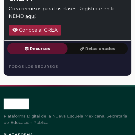
Crea recursos para tus clases. Regístrate en la
NEMD
aquí
.
Conoce al CREA
Recursos
Relacionados
TODOS LOS RECURSOS
Plataforma Digital de la Nueva Escuela Mexicana. Secretaría
de Educación Pública.
PLATAFORMA