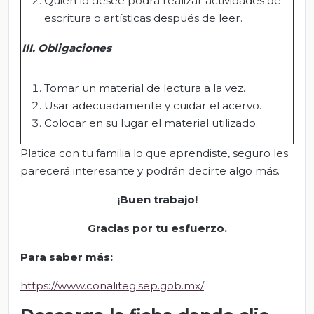
Quien lo desee podrá realizar actividades de
escritura o artísticas después de leer.
III. Obligaciones
Tomar un material de lectura a la vez.
Usar adecuadamente y cuidar el acervo.
Colocar en su lugar el material utilizado.
Platica con tu familia lo que aprendiste, seguro les
parecerá interesante y podrán decirte algo más.
¡Buen trabajo!
Gracias por tu esfuerzo
.
Para sabe
r
más:
https://www.conaliteg.sep.gob.mx/