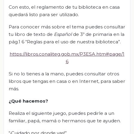
Con esto, el reglamento de tu biblioteca en casa
quedará listo para ser utilizado.
Para conocer más sobre el tema puedes consultar
tu libro de texto de
Español
de 3º de primaria en la
pág.1 6 “Reglas para el uso de nuestra biblioteca”.
https://libros.conaliteg.gob.mx/P3ESA.htm#page/1
6
Si no lo tienes a la mano, puedes consultar otros
libros que tengas en casa o en Internet, para saber
más.
¿Qué hacemos?
Realiza el siguiente juego, puedes pedirle a un
familiar, papá, mamá o hermanos que te ayuden.
“¡Cuidado por donde vas!”