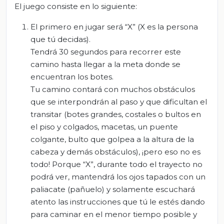
El juego consiste en lo siguiente:
El primero en jugar será “X” (X es la persona
que tú decidas).
Tendrá 30 segundos para recorrer este
camino hasta llegar a la meta donde se
encuentran los botes.
Tu camino contará con muchos obstáculos
que se interpondrán al paso y que dificultan el
transitar (botes grandes, costales o bultos en
el piso y colgados, macetas, un puente
colgante, bulto que golpea a la altura de la
cabeza y demás obstáculos), ¡pero eso no es
todo! Porque “X”, durante todo el trayecto no
podrá ver, mantendrá los ojos tapados con un
paliacate (pañuelo) y solamente escuchará
atento las instrucciones que tú le estés dando
para caminar en el menor tiempo posible y