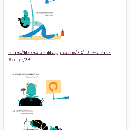
https://libros.conaliteg.gob.mx/20/P3LEA.htm?
#page/28