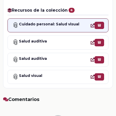
Recursos de la colección
6
📎
Cuidado personal: Salud visual
🎒
📎
Salud auditiva
🎒
📎
Salud auditiva
🎒
📎
Salud visual
🎒
Comentarios