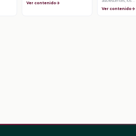
adolescentes, los …
Ver contenido
Ver contenido