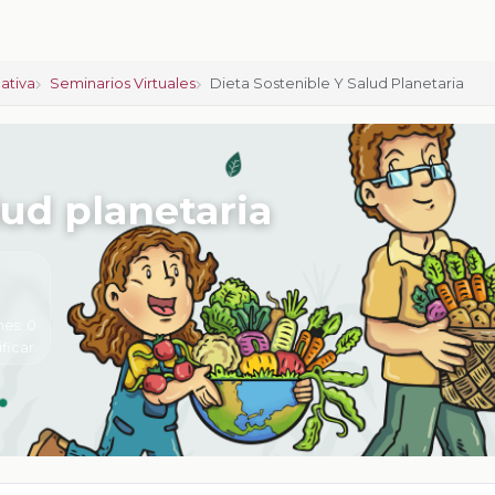
ativa
Seminarios Virtuales
Dieta Sostenible Y Salud Planetaria
lud planetaria
nes:
0
ificar