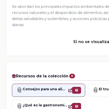
Se abordan los principales impactos ambientales de l
recursos naturales y el desperdicio de alimentos, a
dietas saludables y sostenibles, y acciones prácticas 
diarias.
Si no se visuali
Recursos de la colección
6
📎
📎
Consejos para una alimentación saludable
🎒
📎
¿Qué es la gastronomía sostenible?
🎒