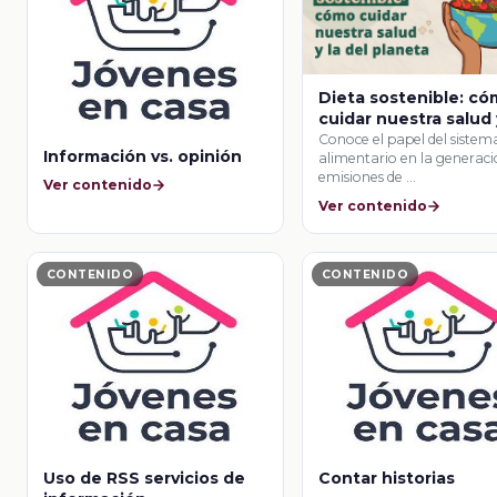
Dieta sostenible: c
cuidar nuestra salud 
del planeta
Conoce el papel del sistem
Información vs. opinión
alimentario en la generaci
emisiones de …
Ver contenido
Ver contenido
CONTENIDO
CONTENIDO
Uso de RSS servicios de
Contar historias