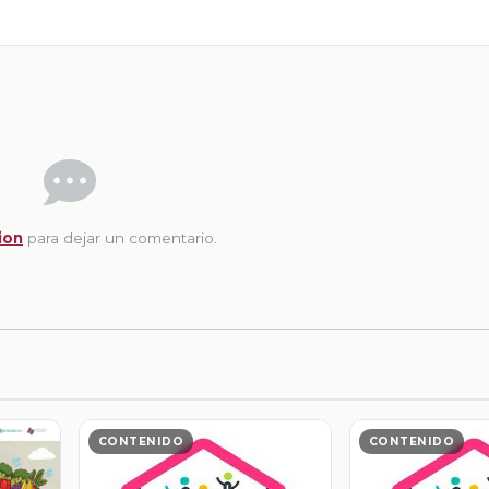
ion
para dejar un comentario.
CONTENIDO
CONTENIDO