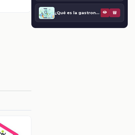
¿Qué es la gastronomía sostenible?
🎒